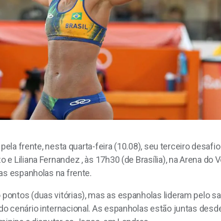
 pela frente, nesta quarta-feira (10.08), seu terceiro desaf
 Liliana Fernandez , às 17h30 (de Brasília), na Arena do V
as espanholas na frente.
ontos (duas vitórias), mas as espanholas lideram pelo sald
o cenário internacional. As espanholas estão juntas desde