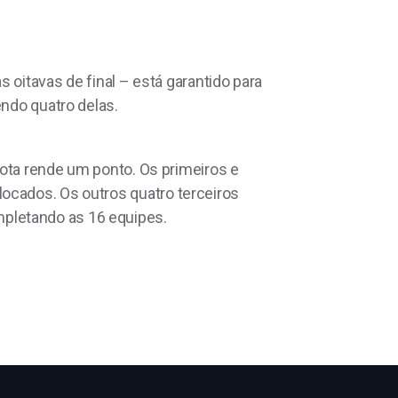
itavas de final – está garantido para
endo quatro delas.
rrota rende um ponto. Os primeiros e
ocados. Os outros quatro terceiros
mpletando as 16 equipes.