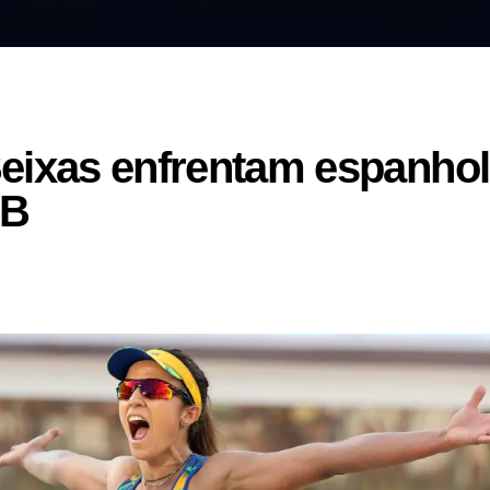
eixas enfrentam espanhol
 B