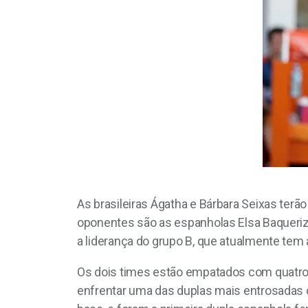
As brasileiras Ágatha e Bárbara Seixas terão
oponentes são as espanholas Elsa Baquerizo e
a liderança do grupo B, que atualmente tem 
Os dois times estão empatados com quatro p
enfrentar uma das duplas mais entrosadas d