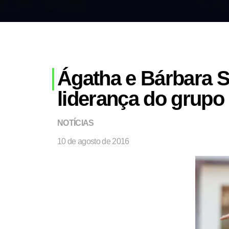
Ágatha e Bárbara S
liderança do grupo
NOTÍCIAS
10 de agosto de 2016