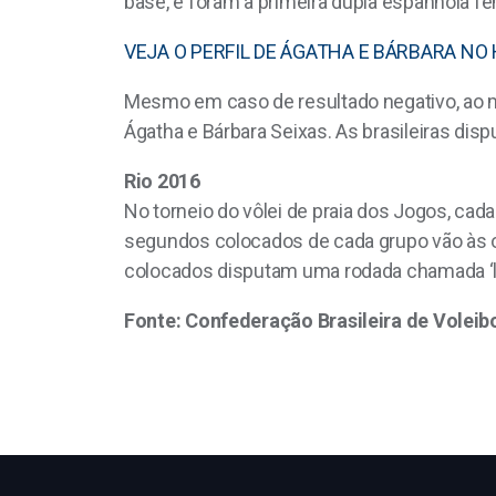
base, e foram a primeira dupla espanhola f
VEJA O PERFIL DE ÁGATHA E BÁRBARA NO
Mesmo em caso de resultado negativo, ao m
Ágatha e Bárbara Seixas. As brasileiras dis
Rio 2016
No torneio do vôlei de praia dos Jogos, cada
segundos colocados de cada grupo vão às oi
colocados disputam uma rodada chamada ‘lu
Fonte: Confederação Brasileira de Voleib