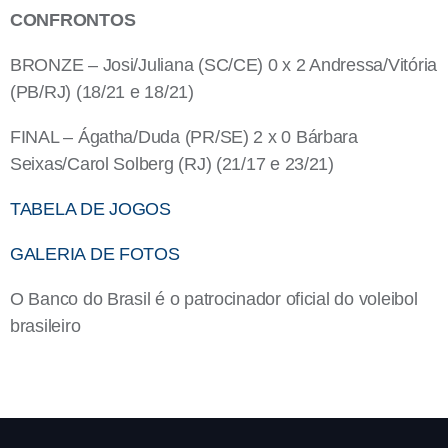
CONFRONTOS
BRONZE – Josi/Juliana (SC/CE) 0 x 2 Andressa/Vitória
(PB/RJ) (18/21 e 18/21)
FINAL – Ágatha/Duda (PR/SE) 2 x 0 Bárbara
Seixas/Carol Solberg (RJ) (21/17 e 23/21)
TABELA DE JOGOS
GALERIA DE FOTOS
O Banco do Brasil é o patrocinador oficial do voleibol
brasileiro