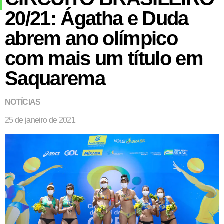
20/21: Ágatha e Duda
abrem ano olímpico
com mais um título em
Saquarema
NOTÍCIAS
25 de janeiro de 2021