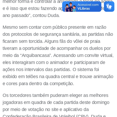
melhor forma é controlar a ansiedade e focar no agora,
e é isso que estou fazendo agora, como a gente fez no
ano passado”, contou Duda.
Mesmo sem contar com público presente em razão
dos protocolos de segurança sanitária, as partidas não
ficaram sem torcida. Alguns fãs do vôlei de praia
tiveram a oportunidade de acompanhar os duelos por
meio da “Arquibancasa”. Acessando um convite virtual,
eles interagiram com o animador e participaram de
ações nos intervalos das partidas. O sistema foi
exibido em telões na quadra central e trouxe animação
e cores para dentro da competição.
Os torcedores também puderam eleger as melhores
jogadoras em quadra de cada partida deste domingo
por meio de votação no site e aplicativo da
Confederação Brasileira de Voleibol (CBV). Duda e