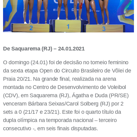
De Saquarema (RJ) – 24.01.2021
O domingo (24.01) foi de decisão no torneio feminino
da sexta etapa Open do Circuito Brasileiro de Vôlei de
Praia 20/21. Na grande final, realizada na arena
montada no Centro de Desenvolvimento de Voleibol
(CDV), em Saquarema (RJ), Ágatha e Duda (PR/SE)
venceram Bárbara Seixas/Carol Solberg (RJ) por 2
sets a 0 (21/17 e 23/21). Este foi o quarto título da
dupla olímpica na temporada nacional – terceiro
consecutivo -, em seis finais disputadas.