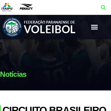
Notícias
CIRCUITO BRASILEIRO