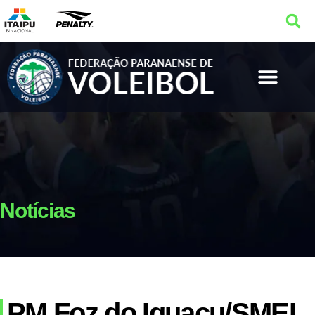
Notícias
PM Foz do Iguaçu/SMEL