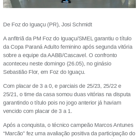
De Foz do Iguaçu (PR), Josi Schmidt
A anfitriã da PM Foz do Iguaçu/SMEL garantiu o título
da Copa Paraná Adulto feminino após segunda vitória
sobre a equipe da AABB/Cascavel. O confronto
aconteceu neste domingo (26.05), no ginásio
Sebastião Flor, em Foz do Iguaçu.
Com placar de 3 a 0, e parciais de 25/23, 25/22 e
25/21, o time da casa somou duas vitórias na disputa
garantindo o título pois no jogo anterior já haviam
vencido com placar de 3 a 1.
Após a conquista, o técnico campeão Marcos Antunes
“Marcão” fez uma avaliação positiva da participação do