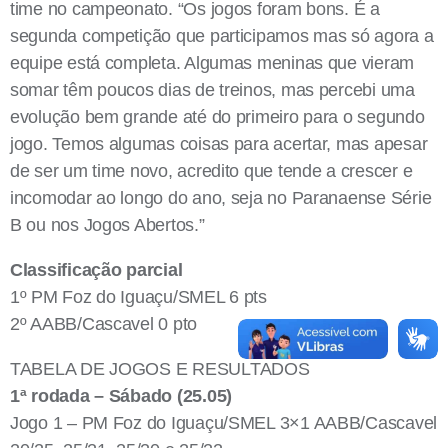
time no campeonato. “Os jogos foram bons. É a
segunda competição que participamos mas só agora a
equipe está completa. Algumas meninas que vieram
somar têm poucos dias de treinos, mas percebi uma
evolução bem grande até do primeiro para o segundo
jogo. Temos algumas coisas para acertar, mas apesar
de ser um time novo, acredito que tende a crescer e
incomodar ao longo do ano, seja no Paranaense Série
B ou nos Jogos Abertos.”
Classificação parcial
1º PM Foz do Iguaçu/SMEL 6 pts
2º AABB/Cascavel 0 pto
TABELA DE JOGOS E RESULTADOS
1ª rodada – Sábado (25.05)
Jogo 1 – PM Foz do Iguaçu/SMEL 3×1 AABB/Cascavel