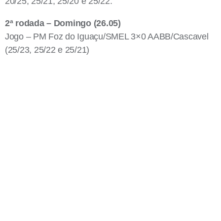
20/25, 25/21, 25/20 e 25/22.
2ª rodada – Domingo (26.05)
Jogo – PM Foz do Iguaçu/SMEL 3×0 AABB/Cascavel
(25/23, 25/22 e 25/21)