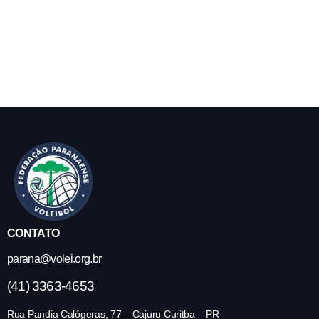
CONTATO
parana@volei.org.br
(41) 3363-4653
Rua Pandia Calógeras, 77 – Cajuru Curitba – PR