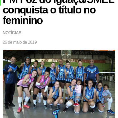
conquista o título no
feminino
NOTÍCIAS
26 de maio de 2019