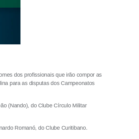
nomes dos profissionais que irão compor as
lina para as disputas dos Campeonatos
o (Nando), do Clube Círculo Militar
ernardo Romanó, do Clube Curitibano.