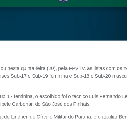
u nesta quinta-feira (20), pela FPVTV, as listas com os 
nses Sub-17 e Sub-19 feminina e Sub-18 e Sub-20 mascu
17 feminina, o escolhido foi o técnico Luis Fernando Leã
 Cibele Carbonar, do São José dos Pinhais.
rdo Lindner, do Círculo Militar do Paraná, e o auxiliar B