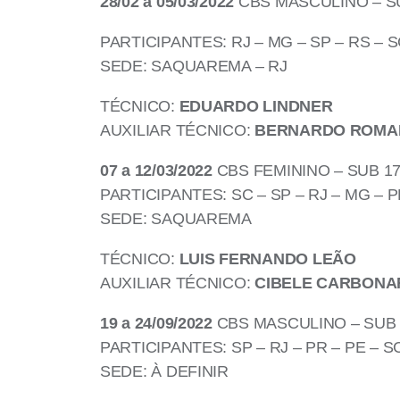
28/02 a 05/03/2022
CBS MASCULINO – SUB
PARTICIPANTES: RJ – MG – SP – RS – S
SEDE: SAQUAREMA – RJ
TÉCNICO:
EDUARDO LINDNER
AUXILIAR TÉCNICO:
BERNARDO ROMA
07 a 12/03/2022
CBS FEMININO – SUB 17 
PARTICIPANTES: SC – SP – RJ – MG – PR
SEDE: SAQUAREMA
TÉCNICO:
LUIS FERNANDO LEÃO
AUXILIAR TÉCNICO:
CIBELE CARBONA
19 a 24/09/2022
CBS MASCULINO – SUB 2
PARTICIPANTES: SP – RJ – PR – PE – SC
SEDE: À DEFINIR