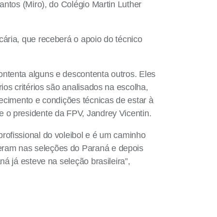
antos (Miro), do Colégio Martin Luther
ária, que receberá o apoio do técnico
ntenta alguns e descontenta outros. Eles
os critérios são analisados na escolha,
ecimento e condições técnicas de estar à
 o presidente da FPV, Jandrey Vicentin.
rofissional do voleibol e é um caminho
eram nas seleções do Paraná e depois
á já esteve na seleção brasileira”,