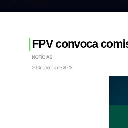
FPV convoca comis
NOTÍCIAS
20 de janeiro de 2022