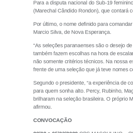
Para a disputa nacional do Sub-19 feminino
(Marechal Cândido Rondon), que contará co
Por último, o nome definido para comandar 
Marcio Silva, de Nova Esperança.
“As seleções paranaenses são o desejo de 
também fazem escolhas na hora de escalar s
não somente critérios técnicos. Na nossa e
frente de uma seleção que já teve nomes c
Segundo o presidente, “a experiência de c
para quem sonha alto. Percy, Rubinho, Ma
brilharam na seleção brasileira. O próprio 
afirmou.
CONVOCAÇÃO