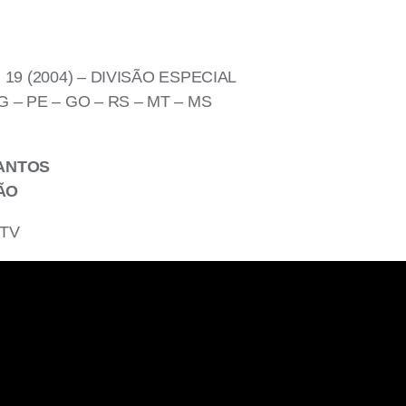
19 (2004) – DIVISÃO ESPECIAL
G – PE – GO – RS – MT – MS
SANTOS
ÃO
VTV