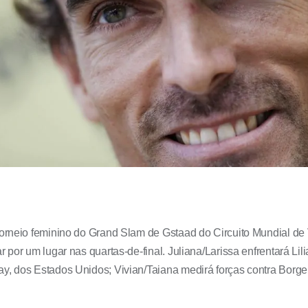
 torneio feminino do Grand Slam de Gstaad do Circuito Mundial d
r por um lugar nas quartas-de-final. Juliana/Larissa enfrentará L
y, dos Estados Unidos; Vivian/Taiana medirá forças contra Borger