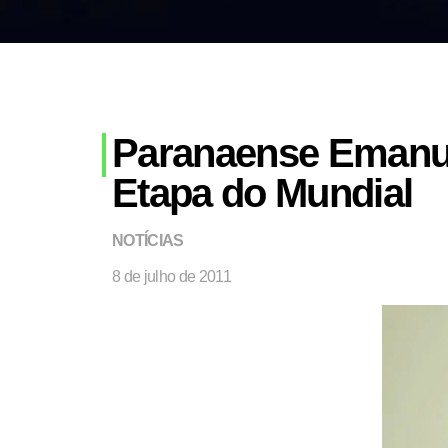
Paranaense Emanue
Etapa do Mundial
NOTÍCIAS
8 de julho de 2011