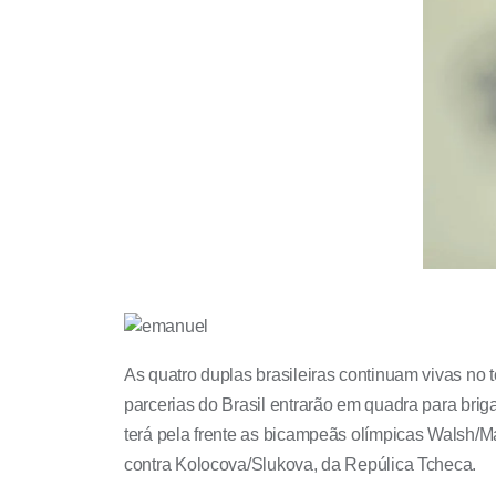
As quatro duplas brasileiras continuam vivas no
parcerias do Brasil entrarão em quadra para briga
terá pela frente as bicampeãs olímpicas Walsh/Ma
contra Kolocova/Slukova, da Repúlica Tcheca.