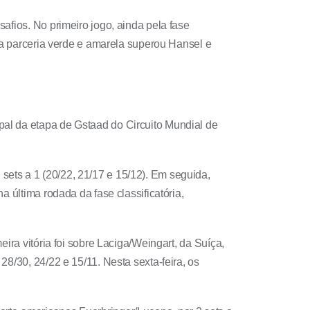
afios. No primeiro jogo, ainda pela fase
, a parceria verde e amarela superou Hansel e
pal da etapa de Gstaad do Circuito Mundial de
ets a 1 (20/22, 21/17 e 15/12). Em seguida,
 última rodada da fase classificatória,
ira vitória foi sobre Laciga/Weingart, da Suíça,
8/30, 24/22 e 15/11. Nesta sexta-feira, os