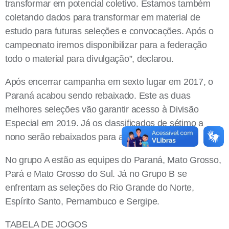
transformar em potencial coletivo. Estamos também
coletando dados para transformar em material de
estudo para futuras seleções e convocações. Após o
campeonato iremos disponibilizar para a federação
todo o material para divulgação”, declarou.
Após encerrar campanha em sexto lugar em 2017, o
Paraná acabou sendo rebaixado. Este as duas
melhores seleções vão garantir acesso à Divisão
Especial em 2019. Já os classificados de sétimo a
nono serão rebaixados para a Segunda Divisão.
No grupo A estão as equipes do Paraná, Mato Grosso,
Pará e Mato Grosso do Sul. Já no Grupo B se
enfrentam as seleções do Rio Grande do Norte,
Espírito Santo, Pernambuco e Sergipe.
TABELA DE JOGOS