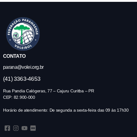
CONTATO
parana@volei.org.br
(41) 3363-4653
Rua Pandia Calógeras, 77 – Cajuru Curitba – PR
CEP: 82.900-000
Horário de atendimento: De segunda a sexta-feira das 09 às 17h30