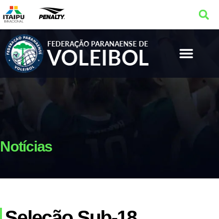
Notícias
Seleção Sub-18