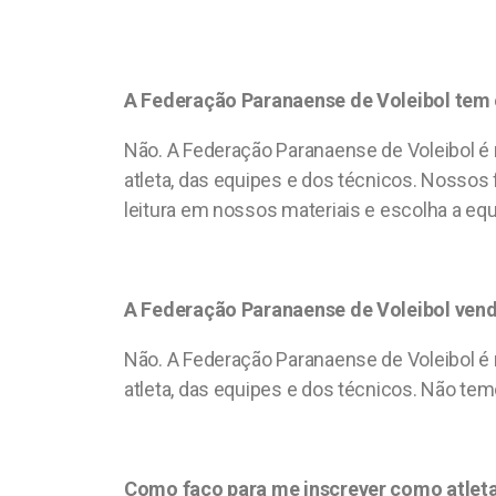
A Federação Paranaense de Voleibol tem 
Não. A Federação Paranaense de Voleibol é r
atleta, das equipes e dos técnicos. Nosso
leitura em nossos materiais e escolha a eq
A Federação Paranaense de Voleibol vende
Não. A Federação Paranaense de Voleibol é r
atleta, das equipes e dos técnicos. Não te
Como faço para me inscrever como atlet