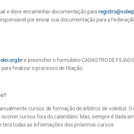
ividual e deve encaminhar documentação para
registro@volei
é responsável por enviar sua documentação para a Federação
lei.org.br
e preencher o formulário CADASTRO DE FILIADO d
ara finalizar o processo de filiação.
ço?
 anualmente cursos de formação de árbitros de voleibol. O
ocorrer cursos fora do calendário. Mas, sempre é dada am
e terá todas as informações dos próximos cursos.