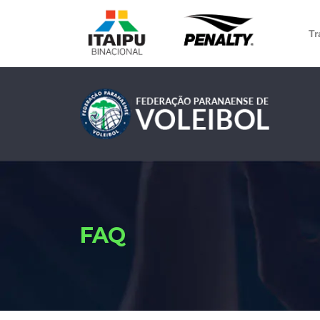
Tr
FAQ