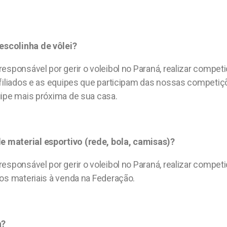
escolinha de vôlei?
esponsável por gerir o voleibol no Paraná, realizar compe
s filiados e as equipes que participam das nossas compet
uipe mais próxima de sua casa.
 material esportivo (rede, bola, camisas)?
esponsável por gerir o voleibol no Paraná, realizar compe
mos materiais à venda na Federação.
a?