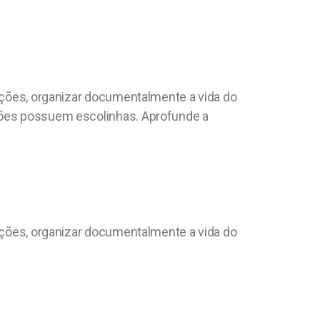
tições, organizar documentalmente a vida do
ições possuem escolinhas. Aprofunde a
tições, organizar documentalmente a vida do