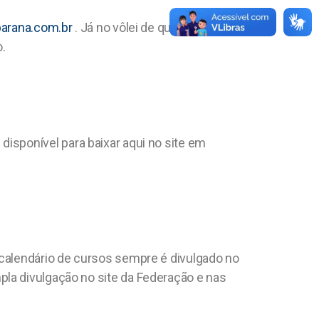
parana.com.br
. Já no vôlei de quadra, o
.
isponível para baixar aqui no site em
 calendário de cursos sempre é divulgado no
pla divulgação no site da Federação e nas