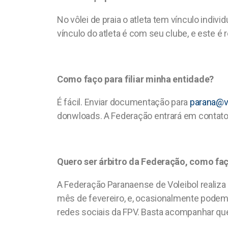
No vôlei de praia o atleta tem vínculo ind
vínculo do atleta é com seu clube, e este 
Como faço para filiar minha entidade?
É fácil. Enviar documentação para
parana@vo
donwloads. A Federação entrará em contato p
Quero ser árbitro da Federação, como fa
A Federação Paranaense de Voleibol realiza
mês de fevereiro, e, ocasionalmente podem 
redes sociais da FPV. Basta acompanhar qu