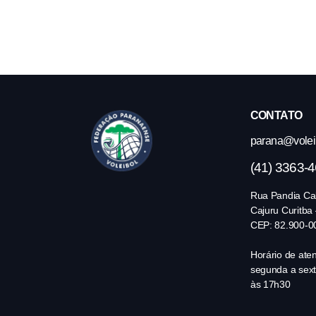
CONTATO
parana@volei.
(41) 3363-
Rua Pandia Cal
Cajuru Curitba
CEP: 82.900-0
Horário de ate
segunda a sext
às 17h30