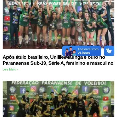
Após título brasileiro, Unilife/Maringá é ouro no
Paranaense Sub-19, Série A, feminino e masculino
Leia Mais »