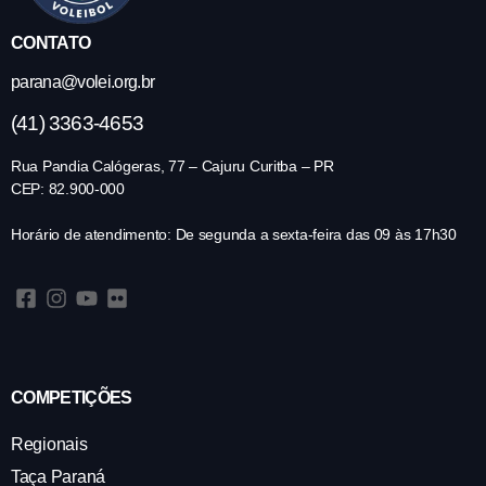
CONTATO
parana@volei.org.br
(41) 3363-4653
Rua Pandia Calógeras, 77 – Cajuru Curitba – PR
CEP: 82.900-000
Horário de atendimento: De segunda a sexta-feira das 09 às 17h30
COMPETIÇÕES
Regionais
Taça Paraná