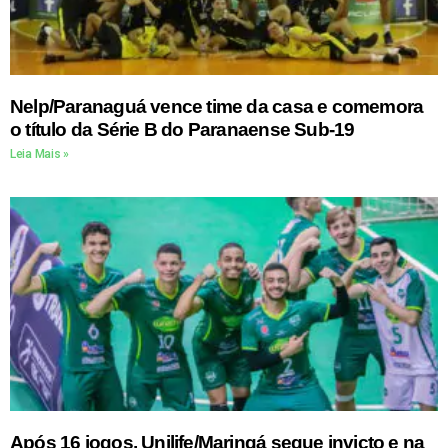
Nelp/Paranaguá vence time da casa e comemora
o título da Série B do Paranaense Sub-19
Leia Mais »
Após 16 jogos, Unilife/Maringá segue invicto e na