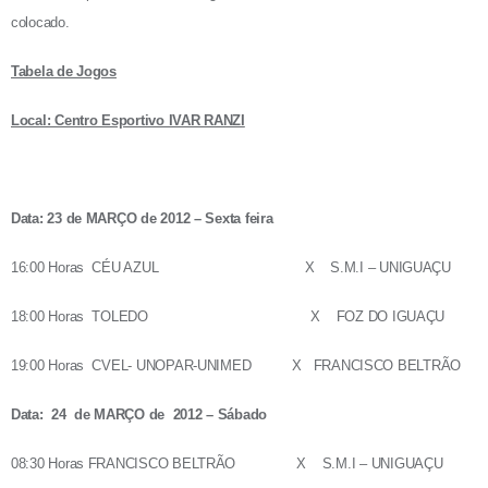
colocado.
Tabela de Jogos
Local: Centro Esportivo IVAR RANZI
Data: 23 de MARÇO de 2012 – Sexta feira
16:00 Horas CÉU AZUL X S.M.I – UNIGUAÇU
18:00 Horas TOLEDO X FOZ DO IGUAÇU
19:00 Horas CVEL- UNOPAR-UNIMED X FRANCISCO BELTRÃO
Data: 24 de MARÇO de 2012 – Sábado
08:30 Horas FRANCISCO BELTRÃO X S.M.I – UNIGUAÇU