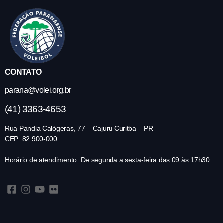
CONTATO
parana@volei.org.br
(41) 3363-4653
Rua Pandia Calógeras, 77 – Cajuru Curitba – PR
CEP: 82.900-000
Horário de atendimento: De segunda a sexta-feira das 09 às 17h30