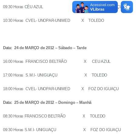
09:30 Horas CÉU AZUL X FOZ DO IGUAÇU
10:30 Horas CVEL- UNOPAR-UNIMED X TOLEDO
Data: 24 de MARÇO de 2012 – Sábado – Tarde
16:00 Horas FRANCISCO BELTRÃO X CEU AZUL
17:00 Horas S.M.I- UNIGUAÇU X TOLEDO
18:00 Horas CVEL- UNOPAR-UNIMED X FOZ DO IGUAÇU
Data: 25 de MARÇO de 2012 – Domingo – Manhã
08:30 Horas FRANCISCO BELTRÃO X TOLEDO
09:30 Horas S.M.I- UNIGUAÇU X FOZ DO IGUAÇU