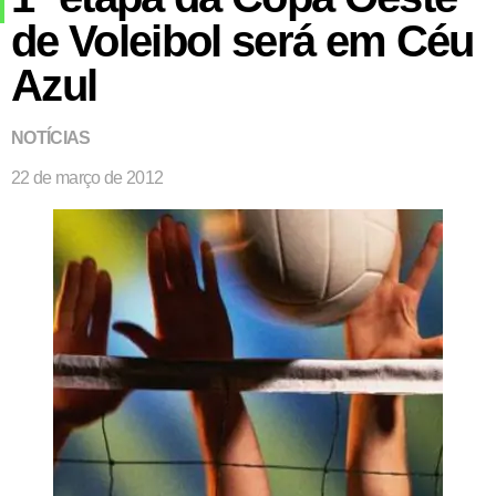
de Voleibol será em Céu
Azul
NOTÍCIAS
22 de março de 2012