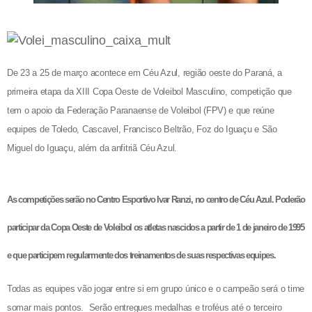
De 23 a 25 de março acontece em Céu Azul, região oeste do Paraná, a
primeira etapa da XIII Copa Oeste de Voleibol Masculino, competição que
tem o apoio da Federação Paranaense de Voleibol (FPV) e que reúne
equipes de Toledo, Cascavel, Francisco Beltrão, Foz do Iguaçu e São
Miguel do Iguaçu, além da anfitriã Céu Azul.
As competições serão no Centro Esportivo Ivar Ranzi, no centro de Céu Azul. Poderão
participar da Copa Oeste de Voleibol os atletas nascidos a partir de 1 de janeiro de 1995
e que participem regularmente dos treinamentos de suas respectivas equipes.
Todas as equipes vão jogar entre si em grupo único e o campeão será o time
somar mais pontos. Serão entregues medalhas e troféus até o terceiro