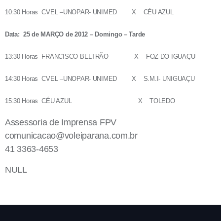
10:30 Horas CVEL –UNOPAR- UNIMED X CÉU AZUL
Data: 25 de MARÇO de 2012 – Domingo – Tarde
13:30 Horas FRANCISCO BELTRÃO X FOZ DO IGUAÇU
14:30 Horas CVEL –UNOPAR- UNIMED X S.M.I- UNIGUAÇU
15:30 Horas CÉU AZUL X TOLEDO
Assessoria de Imprensa FPV
comunicacao@voleiparana.com.br
41 3363-4653
NULL