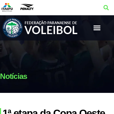
Notícias
1ª etapa da Copa Oeste