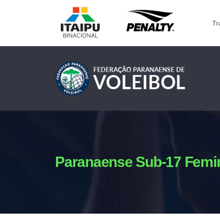
Tr
Paranaense Sub-17 Femi