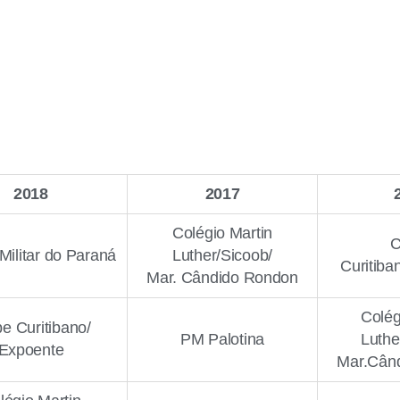
2018
2017
Colégio Martin
C
 Militar do Paraná
Luther/Sicoob/
Curitiba
Mar. Cândido Rondon
Colég
e Curitibano/
PM Palotina
Luthe
Expoente
Mar.Cân