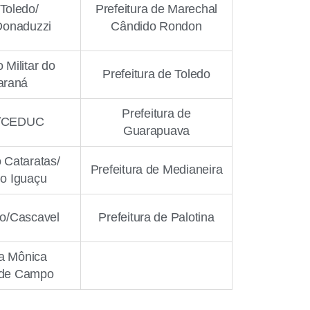
Toledo/
Prefeitura de Marechal
Donaduzzi
Cândido Rondon
 Militar do
Prefeitura de Toledo
araná
Prefeitura de
/CEDUC
Guarapuava
 Cataratas/
Prefeitura de Medianeira
o Iguaçu
o/Cascavel
Prefeitura de Palotina
a Mônica
 de Campo