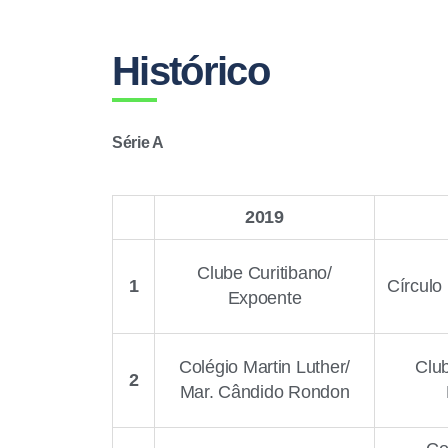
Histórico
Série A
2019
Clube Curitibano/
1
Círculo
Expoente
Colégio Martin Luther/
Club
2
Mar. Cândido Rondon