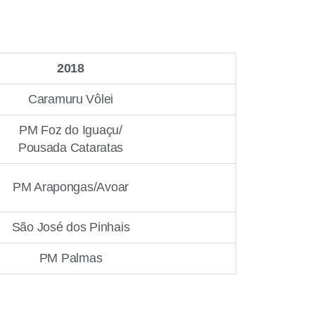
2018
Caramuru Vôlei
PM Foz do Iguaçu/
Pousada Cataratas
PM Arapongas/Avoar
São José dos Pinhais
PM Palmas