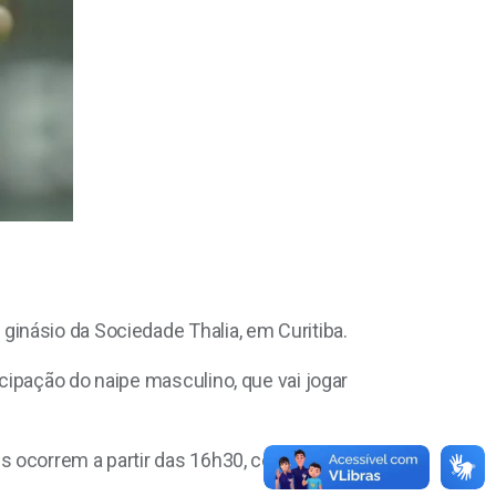
inásio da Sociedade Thalia, em Curitiba.
cipação do naipe masculino, que vai jogar
s ocorrem a partir das 16h30, com entrada