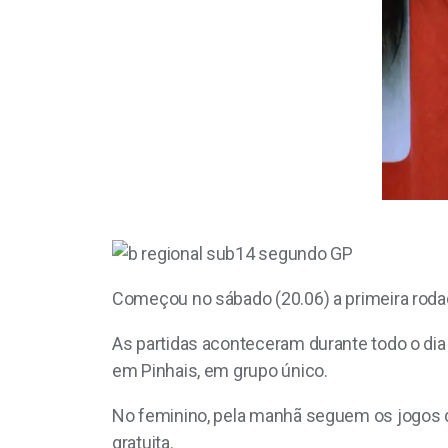
Começou no sábado (20.06) a primeira rodad
As partidas aconteceram durante todo o dia
em Pinhais, em grupo único.
No feminino, pela manhã seguem os jogos da
gratuita.