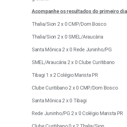
Acompanhe os resultados do primeiro dia
Thalia/Sion 2 x 0 CMP/Dom Bosco
Thalia/Sion 2 x 0 SMEL/Araucária
Santa Mônica 2 x 0 Rede Juninho/PG
SMEL/Araucária 2 x 0 Clube Curitibano
Tibagi 1 x 2 Colégio Marista PR
Clube Curitibano 2 x 0 CMP/Dom Bosco
Santa Mônica 2 x 0 Tibagi
Rede Juninho/PG 2 x 0 Colégio Marista PR
Clube Curitibano 0 x 2 Thalia/Sion