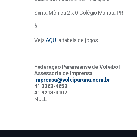
Santa Mônica 2 x 0 Colégio Marista PR
Â
Veja
AQUI
a tabela de jogos.
– –
Federação Paranaense de Voleibol
Assessoria de Imprensa
imprensa@voleiparana.com.br
41 3363-4653
41 9218-3107
NULL