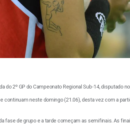
a do 2º GP do Campeonato Regional Sub-14, disputado no g
 e continuam neste domingo (21.06), desta vez com a parti
 fase de grupo e a tarde começam as semifinais. As finai