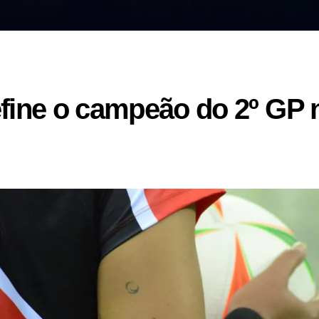
efine o campeão do 2º GP