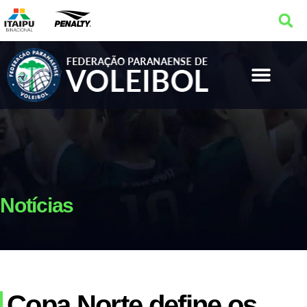
Notícias
Copa Norte define os