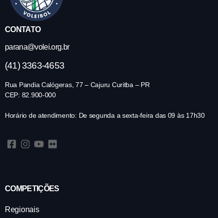
CONTATO
parana@volei.org.br
(41) 3363-4653
Rua Pandia Calógeras, 77 – Cajuru Curitba – PR
CEP: 82.900-000
Horário de atendimento: De segunda a sexta-feira das 09 às 17h30
COMPETIÇÕES
Regionais