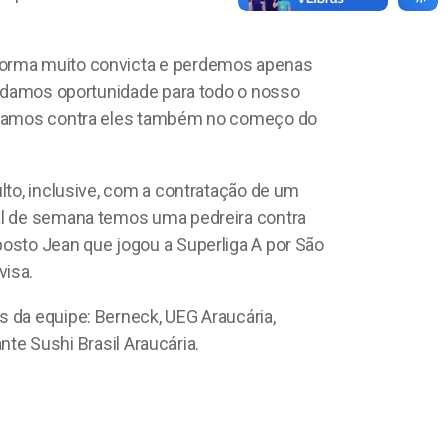
 forma muito convicta e perdemos apenas
so damos oportunidade para todo o nosso
 jogamos contra eles também no começo do
lto, inclusive, com a contratação de um
nal de semana temos uma pedreira contra
posto Jean que jogou a Superliga A por São
visa.
s da equipe: Berneck, UEG Araucária,
nte Sushi Brasil Araucária.