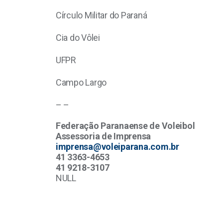
Círculo Militar do Paraná
Cia do Vôlei
UFPR
Campo Largo
– –
Federação Paranaense de Voleibol
Assessoria de Imprensa
imprensa@voleiparana.com.br
41 3363-4653
41 9218-3107
NULL