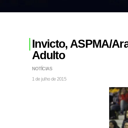
Invicto, ASPMA/Arau
Adulto
NOTÍCIAS
1 de julho de 2015