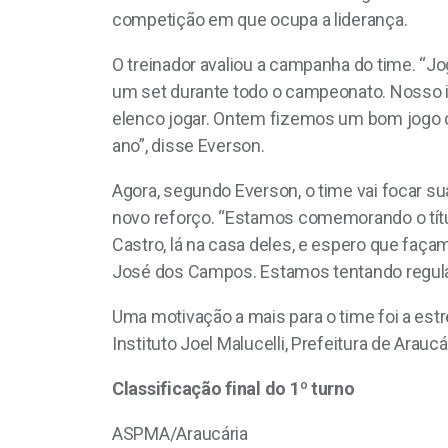
competição em que ocupa a liderança.
O treinador avaliou a campanha do time. “
um set durante todo o campeonato. Nosso int
elenco jogar. Ontem fizemos um bom jogo c
ano”, disse Everson.
Agora, segundo Everson, o time vai focar su
novo reforço. “Estamos comemorando o títul
Castro, lá na casa deles, e espero que faç
José dos Campos. Estamos tentando regulari
Uma motivação a mais para o time foi a est
Instituto Joel Malucelli, Prefeitura de Arauc
Classificação final do 1º turno
ASPMA/Araucária