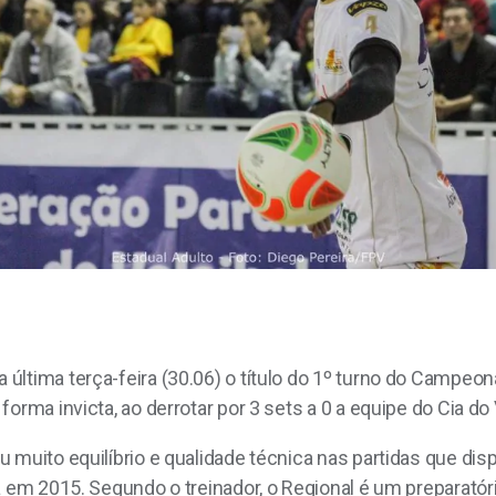
ltima terça-feira (30.06) o título do 1º turno do Campeona
rma invicta, ao derrotar por 3 sets a 0 a equipe do Cia do V
 muito equilíbrio e qualidade técnica nas partidas que dis
 em 2015. Segundo o treinador, o Regional é um preparatóri