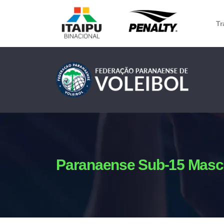
Tr
Paranaense Sub-15 Masc