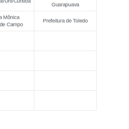
l/Uni/Curitiba
Guarapuava
a Mônica
Prefeitura de Toledo
 de Campo