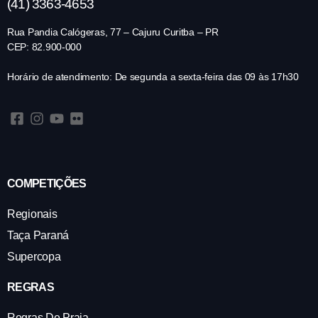
(41) 3363-4653
Rua Pandia Calógeras, 77 – Cajuru Curitba – PR
CEP: 82.900-000
Horário de atendimento: De segunda a sexta-feira das 09 às 17h30
COMPETIÇÕES
Regionais
Taça Paraná
Supercopa
REGRAS
Regras De Praia