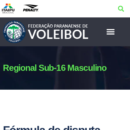
Regional Sub-16 Masculino