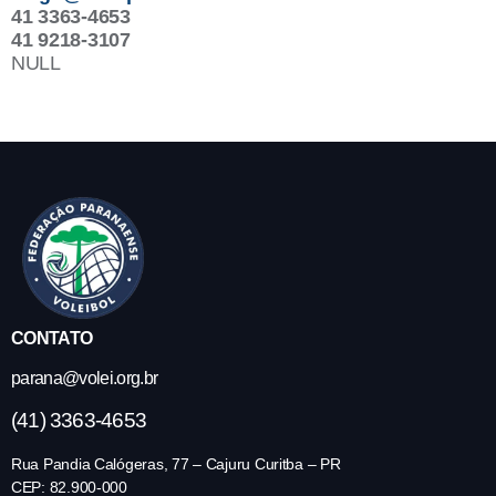
41 3363-4653
41 9218-3107
NULL
CONTATO
parana@volei.org.br
(41) 3363-4653
Rua Pandia Calógeras, 77 – Cajuru Curitba – PR
CEP: 82.900-000