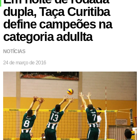
dupla, Taça Curitiba
define campeões na
categoria adullta
NOTÍCIAS
24 de março de 2016