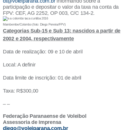
dt@voleiparana.com.br
informando sobre a
participação e depositar o valor da taxa na conta da
FPV: CEF, AG 2252, OP 003, C/C 134-2.
Mambembe/Colombo (foto: Diego Pereira/FPV)
Categorias Sub-15 e Sub 13: nascidos a partir de
2002 e 2004, respectivamente
Data de realização: 09 e 10 de abril
Local: A definir
Data limite de inscrição: 01 de abril
Taxa: R$300,00
– –
Federação Paranaense de Voleibol
Assessoria de Imprensa
diego@voleiparana.com.br