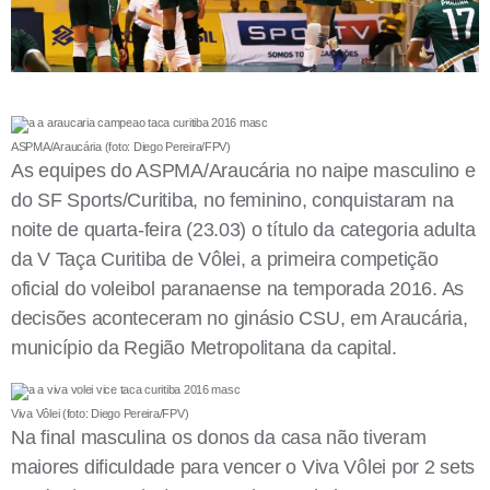
ASPMA/Araucária (foto: Diego Pereira/FPV)
As equipes do ASPMA/Araucária no naipe masculino e
do SF Sports/Curitiba, no feminino, conquistaram na
noite de quarta-feira (23.03) o título da categoria adulta
da V Taça Curitiba de Vôlei, a primeira competição
oficial do voleibol paranaense na temporada 2016. As
decisões aconteceram no ginásio CSU, em Araucária,
município da Região Metropolitana da capital.
Viva Vôlei (foto: Diego Pereira/FPV)
Na final masculina os donos da casa não tiveram
maiores dificuldade para vencer o Viva Vôlei por 2 sets