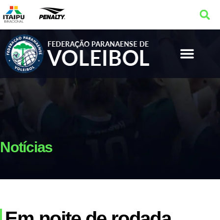
Notícias
Em noite de rodada