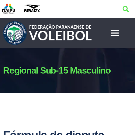
Regional Sub-15 Masculino