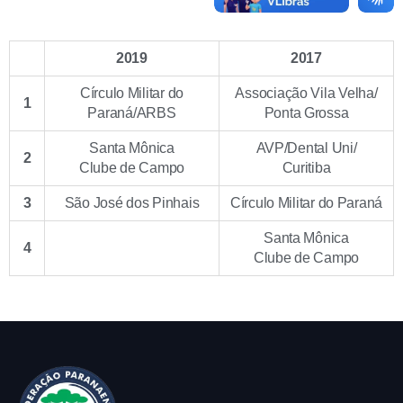
2019
2017
Círculo Militar do
Associação Vila Velha/
1
Paraná/ARBS
Ponta Grossa
Santa Mônica
AVP/Dental Uni/
2
Clube de Campo
Curitiba
3
São José dos Pinhais
Círculo Militar do Paraná
Santa Mônica
4
Clube de Campo