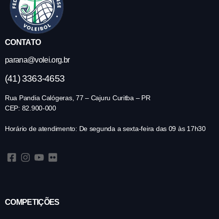
CONTATO
parana@volei.org.br
(41) 3363-4653
Rua Pandia Calógeras, 77 – Cajuru Curitba – PR
CEP: 82.900-000
Horário de atendimento: De segunda a sexta-feira das 09 às 17h30
COMPETIÇÕES