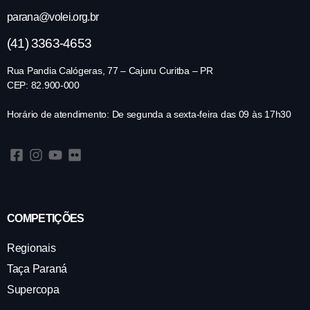
parana@volei.org.br
(41) 3363-4653
Rua Pandia Calógeras, 77 – Cajuru Curitba – PR
CEP: 82.900-000
Horário de atendimento: De segunda a sexta-feira das 09 às 17h30
COMPETIÇÕES
Regionais
Taça Paraná
Supercopa