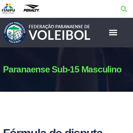
Paranaense Sub-15 Masculino