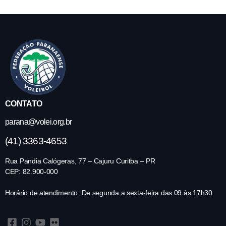
CONTATO
parana@volei.org.br
(41) 3363-4653
Rua Pandia Calógeras, 77 – Cajuru Curitba – PR
CEP: 82.900-000
Horário de atendimento: De segunda a sexta-feira das 09 às 17h30