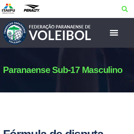
Paranaense Sub-17 Masculino