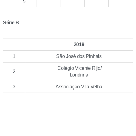
s
Série B
2019
1
São José dos Pinhais
Colégio Vicente Rijo/
2
Londrina
3
Associação Vila Velha