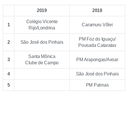
2019
2018
Colégio Vicente
1
Caramuru Vôlei
Rijo/Londrina
PM Foz do Iguaçu/
2
São José dos Pinhais
Pousada Cataratas
Santa Mônica
3
PM Arapongas/Avoar
Clube de Campo
4
São José dos Pinhais
5
PM Palmas