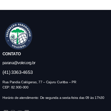
CONTATO
parana@volei.org.br
(41) 3363-4653
Rua Pandia Calógeras, 77 – Cajuru Curitba – PR
CEP: 82.900-000
Horário de atendimento: De segunda a sexta-feira das 09 às 17h30