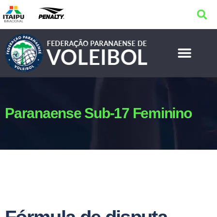
Paranaense Sub-17 Feminino