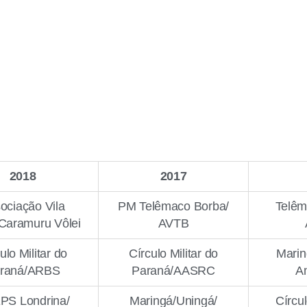
2018
2017
ociação Vila
PM Telêmaco Borba/
Telêm
Caramuru Vôlei
AVTB
ulo Militar do
Círculo Militar do
Marin
raná/ARBS
Paraná/AASRC
A
PS Londrina/
Maringá/Uningá/
Círcul