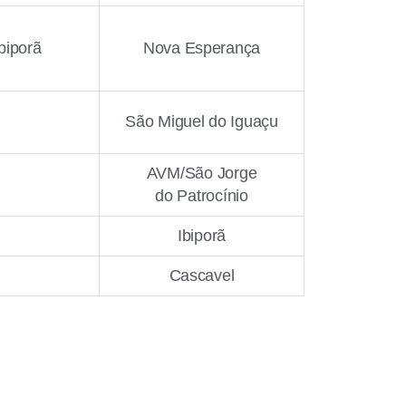
biporã
Nova Esperança
São Miguel do Iguaçu
AVM/São Jorge
do Patrocínio
Ibiporã
Cascavel