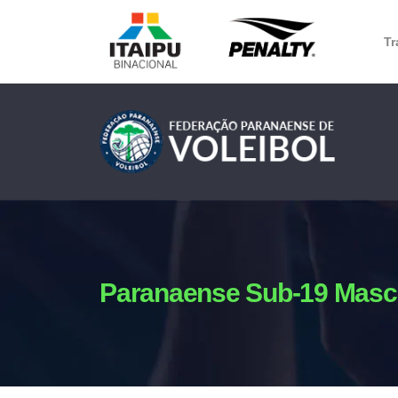
Tr
Paranaense Sub-19 Masc