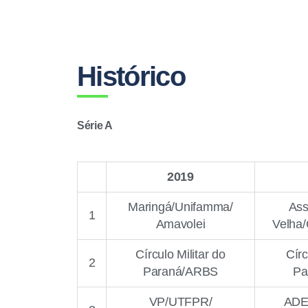
Histórico
Série A
2019
Maringá/Unifamma/
Ass
1
Amavolei
Velha/
Círculo Militar do
Círc
2
Paraná/ARBS
Pa
VP/UTFPR/
ADE