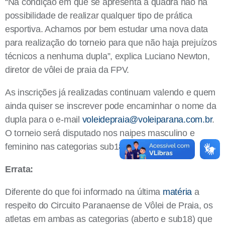
“Na condição em que se apresenta a quadra não há
possibilidade de realizar qualquer tipo de prática
esportiva. Achamos por bem estudar uma nova data
para realização do torneio para que não haja prejuízos
técnicos a nenhuma dupla”, explica Luciano Newton,
diretor de vôlei de praia da FPV.
As inscrições já realizadas continuam valendo e quem
ainda quiser se inscrever pode encaminhar o nome da
dupla para o e-mail
voleidepraia@voleiparana.com.br
.
O torneio será disputado nos naipes masculino e
feminino nas categorias sub18 e aberto.
Errata:
Diferente do que foi informado na última
matéria
a
respeito do Circuito Paranaense de Vôlei de Praia, os
atletas em ambas as categorias (aberto e sub18) que