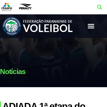
Notícias
ADIADA 1ª etapa do