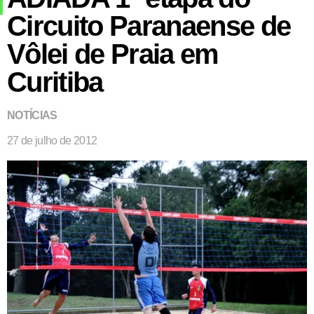
Circuito Paranaense de
Vôlei de Praia em
Curitiba
NOTÍCIAS
27 de julho de 2012