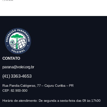
CONTATO
parana@volei.org.br
(41) 3363-4653
Rua Pandia Calógeras, 77 – Cajuru Curitba – PR
CEP: 82.900-000
Horário de atendimento: De segunda a sexta-feira das 09 às 17h30