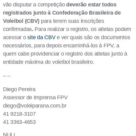
vão disputar a competição
deverão estar todos
registrados junto à Confederação Brasileira de
Voleibol (CBV)
para terem suas inscrições
confirmadas
.
Para realizar o registro, os atletas podem
acessar o
site da CBV
e ver quais são os documentos
necessários, para depois encaminhá-los à FPV, a
quem cabe providenciar o registro dos atletas junto à
entidade máxima do voleibol brasileiro.
– –
Diego Pereira
Assessor de Imprensa FPV
diego@voleiparana.com.br
41 9218-3107
41 3363-4653
NULL