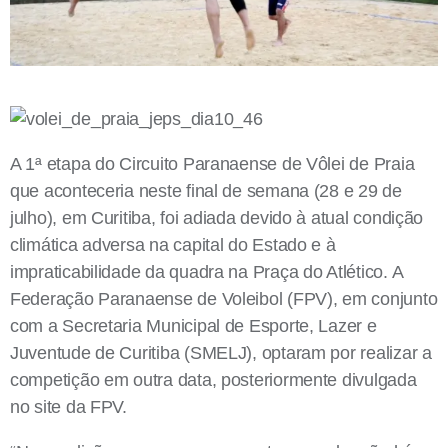
A 1ª etapa do Circuito Paranaense de Vôlei de Praia
que aconteceria neste final de semana (28 e 29 de
julho), em Curitiba, foi adiada devido à atual condição
climática adversa na capital do Estado e à
impraticabilidade da quadra na Praça do Atlético. A
Federação Paranaense de Voleibol (FPV), em conjunto
com a Secretaria Municipal de Esporte, Lazer e
Juventude de Curitiba (SMELJ), optaram por realizar a
competição em outra data, posteriormente divulgada
no site da FPV.