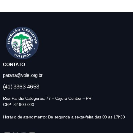
CONTATO
parana@volei.org.br
(41) 3363-4653
Rua Pandia Calógeras, 77 – Cajuru Curitba – PR
CEP: 82.900-000
Horário de atendimento: De segunda a sexta-feira das 09 às 17h30