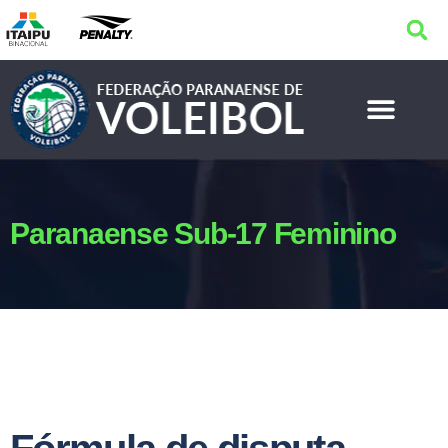
Paranaense Sub-17 Feminino