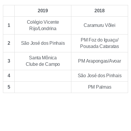
2019
2018
Colégio Vicente
1
Caramuru Vôlei
Rijo/Londrina
PM Foz do Iguaçu/
2
São José dos Pinhais
Pousada Cataratas
Santa Mônica
3
PM Arapongas/Avoar
Clube de Campo
4
São José dos Pinhais
5
PM Palmas