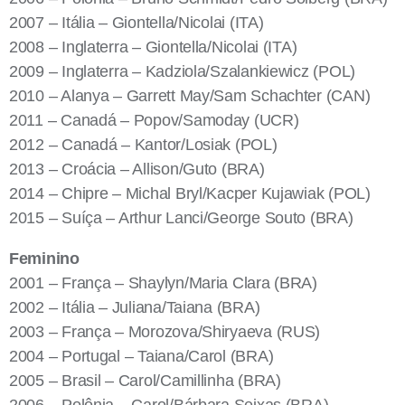
2007 – Itália – Giontella/Nicolai (ITA)
2008 – Inglaterra – Giontella/Nicolai (ITA)
2009 – Inglaterra – Kadziola/Szalankiewicz (POL)
2010 – Alanya – Garrett May/Sam Schachter (CAN)
2011 – Canadá – Popov/Samoday (UCR)
2012 – Canadá – Kantor/Losiak (POL)
2013 – Croácia – Allison/Guto (BRA)
2014 – Chipre – Michal Bryl/Kacper Kujawiak (POL)
2015 – Suíça – Arthur Lanci/George Souto (BRA)
Feminino
2001 – França – Shaylyn/Maria Clara (BRA)
2002 – Itália – Juliana/Taiana (BRA)
2003 – França – Morozova/Shiryaeva (RUS)
2004 – Portugal – Taiana/Carol (BRA)
2005 – Brasil – Carol/Camillinha (BRA)