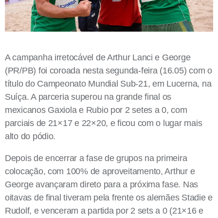
A campanha irretocável de Arthur Lanci e George
(PR/PB) foi coroada nesta segunda-feira (16.05) com o
título do Campeonato Mundial Sub-21, em Lucerna, na
Suíça. A parceria superou na grande final os
mexicanos Gaxiola e Rubio por 2 setes a 0, com
parciais de 21×17 e 22×20, e ficou com o lugar mais
alto do pódio.
Depois de encerrar a fase de grupos na primeira
colocação, com 100% de aproveitamento, Arthur e
George avançaram direto para a próxima fase. Nas
oitavas de final tiveram pela frente os alemães
Stadie e
Rudolf, e venceram a partida por 2 sets a 0 (21×16 e