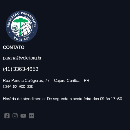
CONTATO
parana@volei.org.br
(41) 3363-4653
Rua Pandia Calógeras, 77 – Cajuru Curitba – PR
CEP: 82.900-000
Horário de atendimento: De segunda a sexta-feira das 09 às 17h30