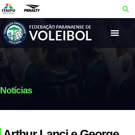
Notícias
Arthur Lanci e George