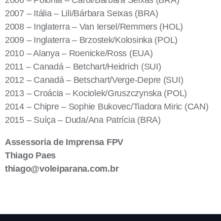
2006 – Polônia – Carol/Bárbara Seixas (BRA)
2007 – Itália – Lili/Bárbara Seixas (BRA)
2008 – Inglaterra – Van Iersel/Remmers (HOL)
2009 – Inglaterra – Brzostek/Kolosinka (POL)
2010 – Alanya – Roenicke/Ross (EUA)
2011 – Canadá – Betchart/Heidrich (SUI)
2012 – Canadá – Betschart/Verge-Depre (SUI)
2013 – Croácia – Kociolek/Gruszczynska (POL)
2014 – Chipre – Sophie Bukovec/Tiadora Miric (CAN)
2015 – Suíça – Duda/Ana Patrícia (BRA)
Assessoria de Imprensa FPV
Thiago Paes
thiago@voleiparana.com.br