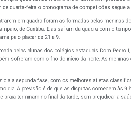
rtir de quarta-feira o cronograma de competições segue 
entrarem em quadra foram as formadas pelas meninas do 
mpaio, de Curitiba. Elas saíram da quadra com o tempo e
ama pelo placar de 21 a 9.
ormada pelas alunas dos colégios estaduais Dom Pedro 
mbém sofreram com o frio do início da noite. As meninas
ia inicia a segunda fase, com os melhores atletas classif
o dia. A previsão é de que as disputas comecem às 9 hor
de praia terminam no final da tarde, sem prejudicar a 