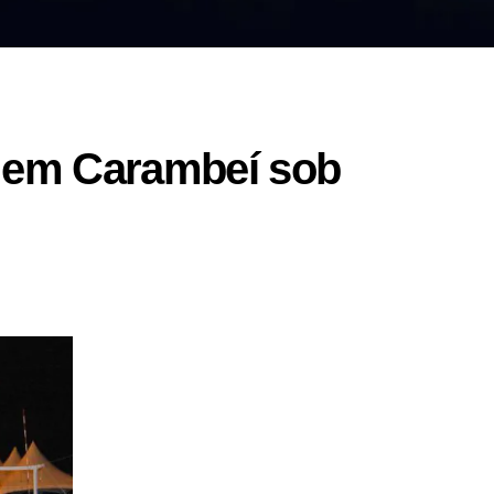
te em Carambeí sob