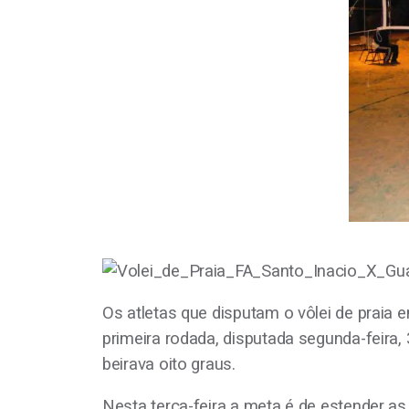
Os atletas que disputam o vôlei de praia 
primeira rodada, disputada segunda-feira,
beirava oito graus.
Nesta terça-feira a meta é de estender as