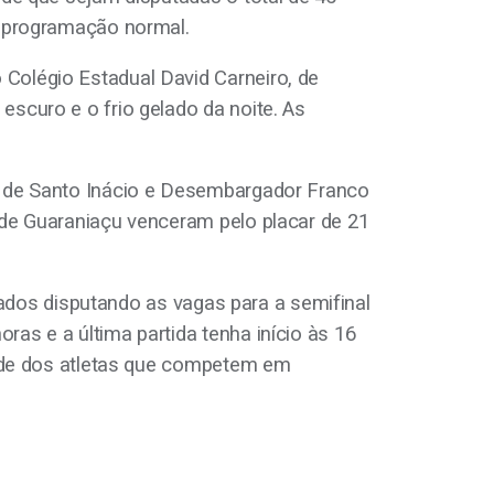
a programação normal.
Colégio Estadual David Carneiro, de
scuro e o frio gelado da noite. As
I, de Santo Inácio e Desembargador Franco
 de Guaraniaçu venceram pelo placar de 21
icados disputando as vagas para a semifinal
as e a última partida tenha início às 16
saúde dos atletas que competem em