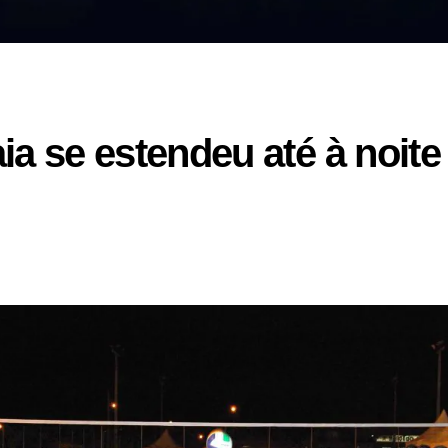
raia se estendeu até à noi