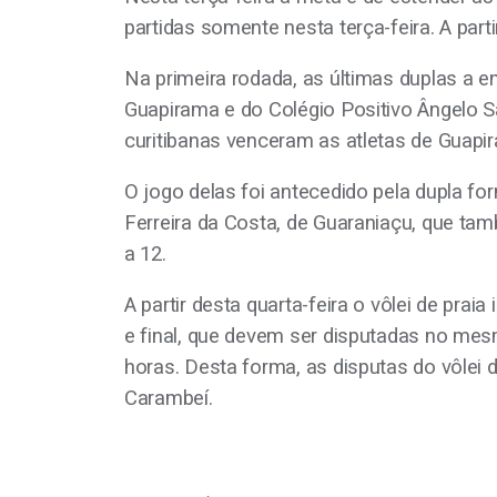
partidas somente nesta terça-feira. A pa
Na primeira rodada, as últimas duplas a 
Guapirama e do Colégio Positivo Ângelo Sa
curitibanas venceram as atletas de Guapir
O jogo delas foi antecedido pela dupla f
Ferreira da Costa, de Guaraniaçu, que ta
a 12.
A partir desta quarta-feira o vôlei de pra
e final, que devem ser disputadas no mesm
horas. Desta forma, as disputas do vôlei 
Carambeí.