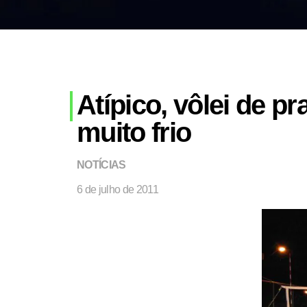
Atípico, vôlei de p
muito frio
NOTÍCIAS
6 de julho de 2011