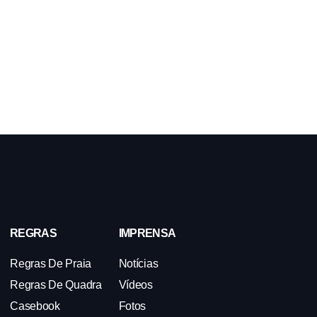
REGRAS
IMPRENSA
Regras De Praia
Notícias
Regras De Quadra
Vídeos
Casebook
Fotos