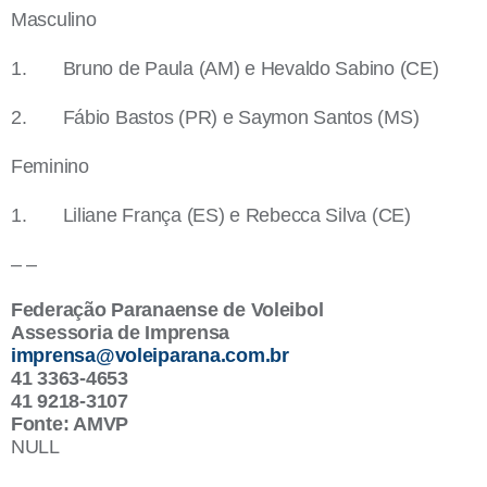
Masculino
1. Bruno de Paula (AM) e Hevaldo Sabino (CE)
2. Fábio Bastos (PR) e Saymon Santos (MS)
Feminino
1. Liliane França (ES) e Rebecca Silva (CE)
– –
Federação Paranaense de Voleibol
Assessoria de Imprensa
imprensa@voleiparana.com.br
41 3363-4653
41 9218-3107
Fonte: AMVP
NULL