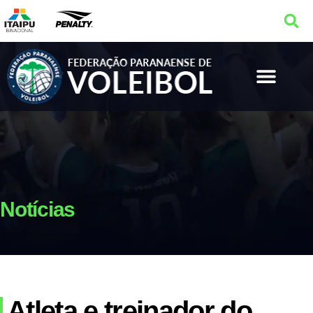
Notícias
Atleta e treinador do