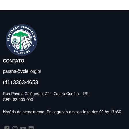
CONTATO
parana@volei.org.br
(41) 3363-4653
Rua Pandia Calógeras, 77 – Cajuru Curitba – PR
CEP: 82.900-000
Horário de atendimento: De segunda a sexta-feira das 09 às 17h30