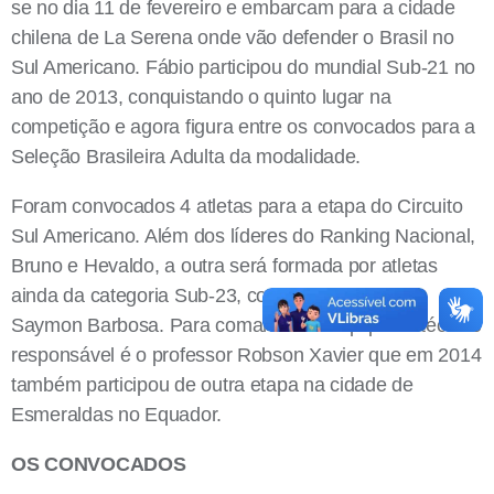
se no dia 11 de fevereiro e embarcam para a cidade
chilena de La Serena onde vão defender o Brasil no
Sul Americano. Fábio participou do mundial Sub-21 no
ano de 2013, conquistando o quinto lugar na
competição e agora figura entre os convocados para a
Seleção Brasileira Adulta da modalidade.
Foram convocados 4 atletas para a etapa do Circuito
Sul Americano. Além dos líderes do Ranking Nacional,
Bruno e Hevaldo, a outra será formada por atletas
ainda da categoria Sub-23, com Fabio Bastos e
Saymon Barbosa. Para comandar as equipes o técnico
responsável é o professor Robson Xavier que em 2014
também participou de outra etapa na cidade de
Esmeraldas no Equador.
OS CONVOCADOS