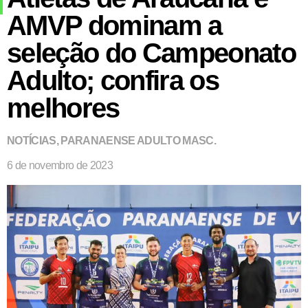
AMVP dominam a
seleção do Campeonato
Adulto; confira os
melhores
NOTÍCIAS
,
PARANAENSE ADULTO MASC.
6 de novembro de 2023