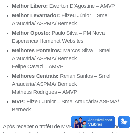
Melhor Líbero:
Ewerton D’Agostine – AMVP
Melhor Levantador:
Elizeu Júnior – Smel
Araucária/ ASPMA/ Berneck
Melhor Oposto:
Paulo Silva – PM Nova
Esperança/ Homenet Websites
Melhores Ponteiros:
Marcos Silva – Smel
Araucária/ ASPMA/ Berneck
Felipe Cavazi – AMVP
Melhores Centrais:
Renan Santos – Smel
Araucária/ ASPMA/ Berneck
Matheus Rodrigues – AMVP
MVP:
Elizeu Junior – Smel Araucária/ ASPMA/
Berneck
Após receber o troféu de MVP e também de melhor