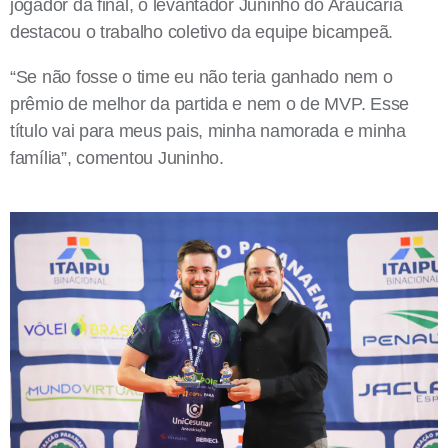
jogador da final, o levantador Juninho do Araucária
destacou o trabalho coletivo da equipe bicampeã.
“Se não fosse o time eu não teria ganhado nem o
prêmio de melhor da partida e nem o de MVP. Esse
título vai para meus pais, minha namorada e minha
família”, comentou Juninho.