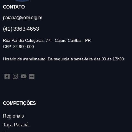
CONTATO
parana@volei.org.br
(41) 3363-4653
Rua Pandia Calógeras, 77 – Cajuru Curitba – PR
CEP: 82.900-000
Horário de atendimento: De segunda a sexta-feira das 09 às 17h30
COMPETIÇÕES
Regionais
Taça Paraná