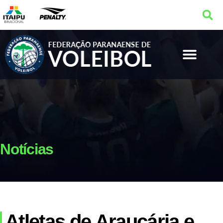
Notícias
Atletas de Araucária e