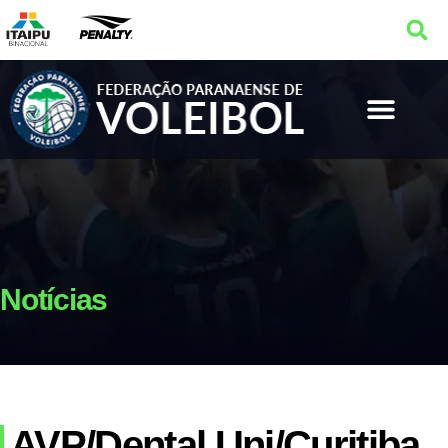
Notícias
AVP/Dental Uni/Curitiba