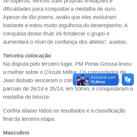
se superou, venceu suas próprias limitações e
dificuldades para conquistar a medalha de ouro.
Apesar de tão jovens, avalio que eles evoluíram
bastante e estou muito orgulhosa do desempenho. A
conquista desse título irá fortalecer o grupo e
aumentará o nível de confiança dos atletas”, avaliou.
Terceira colocação
Na disputa pelo terceiro lugar, PM Ponta Grossa levou
a melhor sobre o Círculo Militar. Os comandados de
Jean Bobato venceram o confronto por 2 sets a 0, com
parciais de 26/24 e 25/14, em 50min, e conquistaram a
medalha de bronze.
Confira abaixo todos os resultados e a classificação
final da terceira etapa.
Masculino