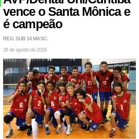
vence o Santa Mônica e
é campeão
REG. SUB 14 MASC.
28 de agosto de 2016