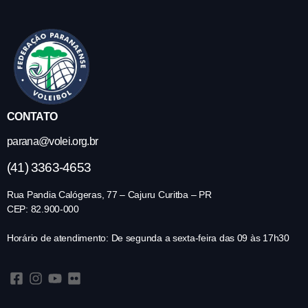
CONTATO
parana@volei.org.br
(41) 3363-4653
Rua Pandia Calógeras, 77 – Cajuru Curitba – PR
CEP: 82.900-000
Horário de atendimento: De segunda a sexta-feira das 09 às 17h30