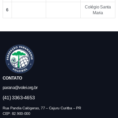
Colégio Santa
6
Maria
CONTATO
parana@volei.org.br
(41) 3363-4653
Rua Pandia Calógeras, 77 – Cajuru Curitba – PR
CEP: 82.900-000