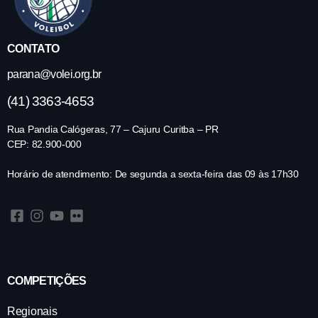
CONTATO
parana@volei.org.br
(41) 3363-4653
Rua Pandia Calógeras, 77 – Cajuru Curitba – PR
CEP: 82.900-000
Horário de atendimento: De segunda a sexta-feira das 09 às 17h30
COMPETIÇÕES
Regionais