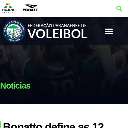
Notícias
Bonatto define as 12