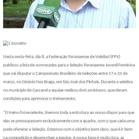
Nesta sexta-feira, dia 8, a Federação Paranaense de Voleibol (FPV)
publicou a lista de convocadas para a Seleção Paranaense Juvenil Feminina
que vai disputar o Campeonato Brasileiro de Seleções entre 17 e 23 de
março, no Ginásio Ney Braga, em São José dos Pinhais. Durante a seletiva
no município de Cascavel a equipe realizou dois amistosos, que deram
condições para aprimorar o treinamento.
“O treino foi excelente, tivemos toda a estrutura ao nosso dispor para que
elas se preocupassem exclusivamente com a quadra, com o que cada uma
pode oferecer a Seleção. Estamos com o objetivo bem claro, que é ir bem
na competição e desenvolver a equipe. A nossa base é muito boa, as