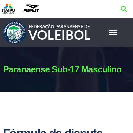
Paranaense Sub-17 Masculino