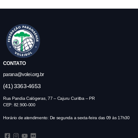
CONTATO
parana@volei.org.br
(41) 3363-4653
Rua Pandia Calógeras, 77 – Cajuru Curitba – PR
CEP: 82.900-000
Horário de atendimento: De segunda a sexta-feira das 09 às 17h30