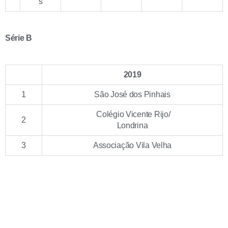
s
Série B
2019
1
São José dos Pinhais
Colégio Vicente Rijo/
2
Londrina
3
Associação Vila Velha