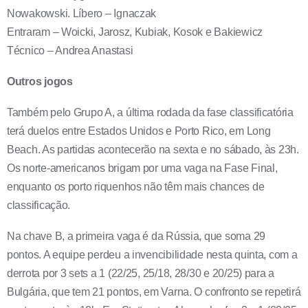
Nowakowski. Líbero – Ignaczak
Entraram – Woicki, Jarosz, Kubiak, Kosok e Bakiewicz
Técnico – Andrea Anastasi
Outros jogos
Também pelo Grupo A, a última rodada da fase classificatória
terá duelos entre Estados Unidos e Porto Rico, em Long
Beach. As partidas acontecerão na sexta e no sábado, às 23h.
Os norte-americanos brigam por uma vaga na Fase Final,
enquanto os porto riquenhos não têm mais chances de
classificação.
Na chave B, a primeira vaga é da Rússia, que soma 29
pontos. A equipe perdeu a invencibilidade nesta quinta, com a
derrota por 3 sets a 1 (22/25, 25/18, 28/30 e 20/25) para a
Bulgária, que tem 21 pontos, em Varna. O confronto se repetirá