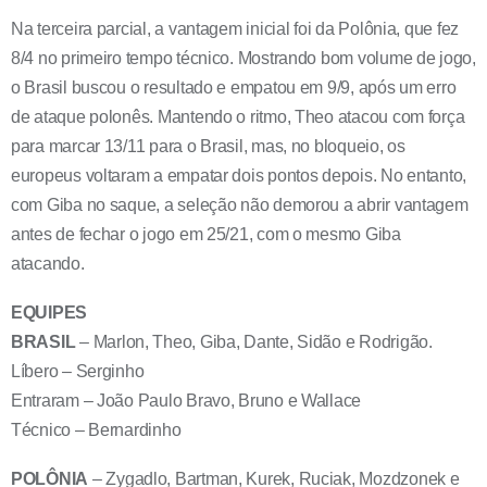
Na terceira parcial, a vantagem inicial foi da Polônia, que fez
8/4 no primeiro tempo técnico. Mostrando bom volume de jogo,
o Brasil buscou o resultado e empatou em 9/9, após um erro
de ataque polonês. Mantendo o ritmo, Theo atacou com força
para marcar 13/11 para o Brasil, mas, no bloqueio, os
europeus voltaram a empatar dois pontos depois. No entanto,
com Giba no saque, a seleção não demorou a abrir vantagem
antes de fechar o jogo em 25/21, com o mesmo Giba
atacando.
EQUIPES
BRASIL
– Marlon, Theo, Giba, Dante, Sidão e Rodrigão.
Líbero – Serginho
Entraram – João Paulo Bravo, Bruno e Wallace
Técnico – Bernardinho
POLÔNIA
– Zygadlo, Bartman, Kurek, Ruciak, Mozdzonek e