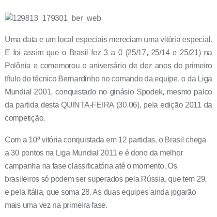
Uma data e um local especiais mereciam uma vitória especial.
E foi assim que o Brasil fez 3 a 0 (25/17, 25/14 e 25/21) na
Polônia e comemorou o aniversário de dez anos do primeiro
título do técnico Bernardinho no comando da equipe, o da Liga
Mundial 2001, conquistado no ginásio Spodek, mesmo palco
da partida desta QUINTA-FEIRA (30.06), pela edição 2011 da
competição.
Com a 10ª vitória conquistada em 12 partidas, o Brasil chega
a 30 pontos na Liga Mundial 2011 e é dono da melhor
campanha na fase classificatória até o momento. Os
brasileiros só podem ser superados pela Rússia, que tem 29,
e pela Itália, que soma 28. As duas equipes ainda jogarão
mais uma vez na primeira fase.