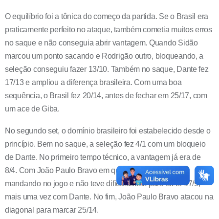
O equilíbrio foi a tônica do começo da partida. Se o Brasil era
praticamente perfeito no ataque, também cometia muitos erros
no saque e não conseguia abrir vantagem. Quando Sidão
marcou um ponto sacando e Rodrigão outro, bloqueando, a
seleção conseguiu fazer 13/10. Também no saque, Dante fez
17/13 e ampliou a diferença brasileira. Com uma boa
sequência, o Brasil fez 20/14, antes de fechar em 25/17, com
um ace de Giba.
No segundo set, o domínio brasileiro foi estabelecido desde o
princípio. Bem no saque, a seleção fez 4/1 com um bloqueio
de Dante. No primeiro tempo técnico, a vantagem já era de
8/4. Com João Paulo Bravo em quadra, o Brasil seguiu
mandando no jogo e não teve dificuldades para fazer 17/9,
mais uma vez com Dante. No fim, João Paulo Bravo atacou na
diagonal para marcar 25/14.