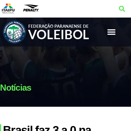
Notícias
Brasil faz 3 a 0 na