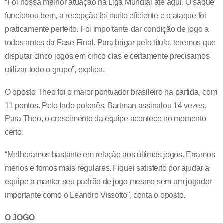
“Foi nossa melhor atuação na Liga Mundial até aqui. O saque
funcionou bem, a recepção foi muito eficiente e o ataque foi
praticamente perfeito. Foi importante dar condição de jogo a
todos antes da Fase Final. Para brigar pelo título, teremos que
disputar cinco jogos em cinco dias e certamente precisamos
utilizar todo o grupo”, explica.
O oposto Theo foi o maior pontuador brasileiro na partida, com
11 pontos. Pelo lado polonês, Bartman assinalou 14 vezes.
Para Theo, o crescimento da equipe acontece no momento
certo.
“Melhoramos bastante em relação aos últimos jogos. Erramos
menos e fomos mais regulares. Fiquei satisfeito por ajudar a
equipe a manter seu padrão de jogo mesmo sem um jogador
importante como o Leandro Vissotto”, conta o oposto.
O JOGO