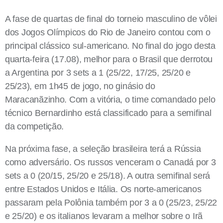
A fase de quartas de final do torneio masculino de vôlei
dos Jogos Olímpicos do Rio de Janeiro contou com o
principal clássico sul-americano. No final do jogo desta
quarta-feira (17.08), melhor para o Brasil que derrotou
a Argentina por 3 sets a 1 (25/22, 17/25, 25/20 e
25/23), em 1h45 de jogo, no ginásio do
Maracanãzinho. Com a vitória, o time comandado pelo
técnico Bernardinho está classificado para a semifinal
da competição.
Na próxima fase, a seleção brasileira terá a Rússia
como adversário. Os russos venceram o Canadá por 3
sets a 0 (20/15, 25/20 e 25/18). A outra semifinal será
entre Estados Unidos e Itália. Os norte-americanos
passaram pela Polônia também por 3 a 0 (25/23, 25/22
e 25/20) e os italianos levaram a melhor sobre o Irã