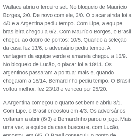
Wallace abriu o terceiro set. No bloqueio de Maurício
Borges, 2/0. De novo com ele, 3/0. O placar ainda foi a
4/0 e a Argentina pediu tempo. Com Lipe, a equipe
brasileira chegou a 6/2. Com Maurício Borges, o Brasil
chegou ao dobro de pontos: 10/5. Quando a seleção
da casa fez 13/6, o adversário pediu tempo. A
vantagem da equipe verde e amarela chegou a 16/9.
No bloqueio de Lucão, o placar foi a 18/11. Os
argentinos passaram a pontuar mais e, quando
chegaram a 18/14, Bernardinho pediu tempo. O Brasil
voltou melhor, fez 23/18 e venceu por 25/20.
A Argentina começou o quarto set bem e abriu 3/1.
Com Lipe, o Brasil encostou em 4/3. Os adversários
voltaram a abrir (6/3) e Bernardinho parou o jogo. Mais
uma vez, a equipe da casa buscou e, com Lucão,
encostou em 6/5. O Brasil conseguiu o ponto de