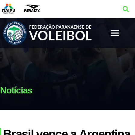
Notícias
Brasil vence a Argentina