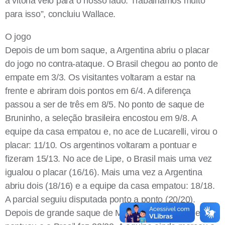
a vitória veio para o nosso lado. Trabalhamos muito
para isso”, concluiu Wallace.
O jogo
Depois de um bom saque, a Argentina abriu o placar
do jogo no contra-ataque. O Brasil chegou ao ponto de
empate em 3/3. Os visitantes voltaram a estar na
frente e abriram dois pontos em 6/4. A diferença
passou a ser de três em 8/5. No ponto de saque de
Bruninho, a seleção brasileira encostou em 9/8. A
equipe da casa empatou e, no ace de Lucarelli, virou o
placar: 11/10. Os argentinos voltaram a pontuar e
fizeram 15/13. No ace de Lipe, o Brasil mais uma vez
igualou o placar (16/16). Mais uma vez a Argentina
abriu dois (18/16) e a equipe da casa empatou: 18/18.
A parcial seguiu disputada ponto a ponto (20/20).
Depois de grande saque de Maurício Borges, Lipe