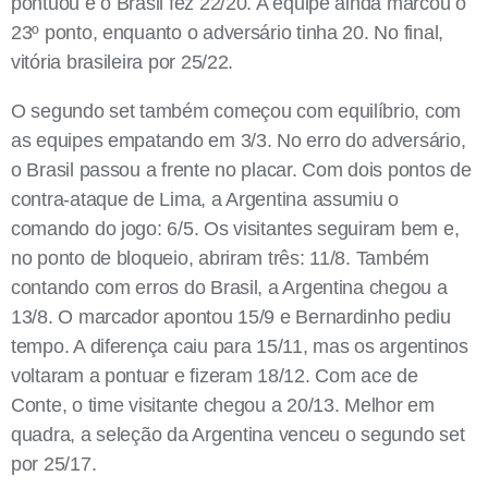
pontuou e o Brasil fez 22/20. A equipe ainda marcou o
23º ponto, enquanto o adversário tinha 20. No final,
vitória brasileira por 25/22.
O segundo set também começou com equilíbrio, com
as equipes empatando em 3/3. No erro do adversário,
o Brasil passou a frente no placar. Com dois pontos de
contra-ataque de Lima, a Argentina assumiu o
comando do jogo: 6/5. Os visitantes seguiram bem e,
no ponto de bloqueio, abriram três: 11/8. Também
contando com erros do Brasil, a Argentina chegou a
13/8. O marcador apontou 15/9 e Bernardinho pediu
tempo. A diferença caiu para 15/11, mas os argentinos
voltaram a pontuar e fizeram 18/12. Com ace de
Conte, o time visitante chegou a 20/13. Melhor em
quadra, a seleção da Argentina venceu o segundo set
por 25/17.