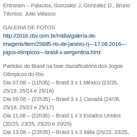
Entraram – Palacios, Gonzalez J, Gonzalez D., Bruno
Técnico: Julio Velasco
GALERIA DE FOTOS
http://2016.cbv.com.br/midia/
galeria-de-
imagens/item/25685-
rio-de-janeiro-rj—17.08.
2016—
jogos-olimpicos—
brasil-x-aergentina.html
Partidas do Brasil na fase classificatória dos Jogos
Olímpicos do Rio
Dia 07.08 – (11h35) – Brasil 3 x 1 México (23/25,
25/19, 25/14 e 25/18)
Dia 09.08 – (22h35) – Brasil 3 x 1 Canadá (24/26,
25/18, 25/22 e 25/17)
Dia 11.08 – (22h35) – Brasil 1 x 3 Estados Unidos
(20/25, 23/25, 25/20 e 20/25)
Dia 13.08 – (22h35) – Brasil 1 x 3 Itália (25/23, 23/25,