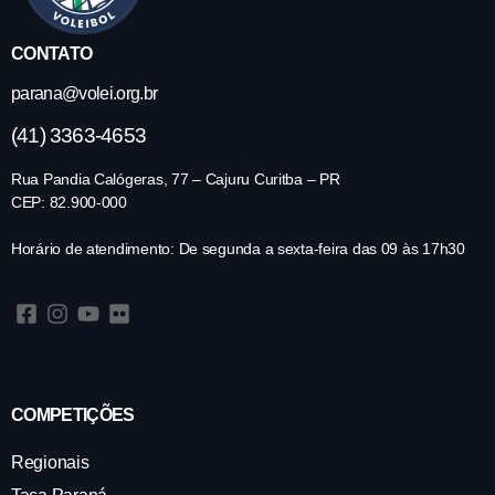
CONTATO
parana@volei.org.br
(41) 3363-4653
Rua Pandia Calógeras, 77 – Cajuru Curitba – PR
CEP: 82.900-000
Horário de atendimento: De segunda a sexta-feira das 09 às 17h30
COMPETIÇÕES
Regionais