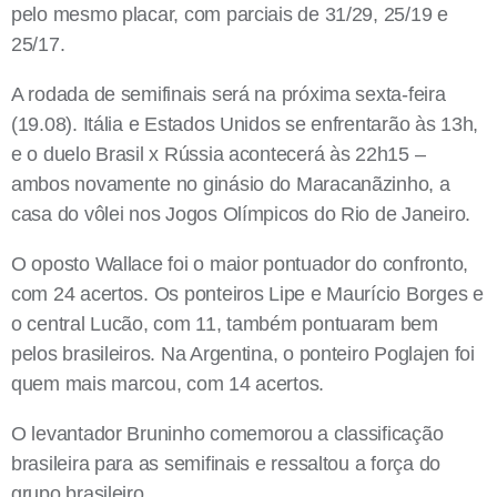
pelo mesmo placar, com parciais de 31/29, 25/19 e
25/17.
A rodada de semifinais será na próxima sexta-feira
(19.08). Itália e Estados Unidos se enfrentarão às 13h,
e o duelo Brasil x Rússia acontecerá às 22h15 –
ambos novamente no ginásio do Maracanãzinho, a
casa do vôlei nos Jogos Olímpicos do Rio de Janeiro.
O oposto Wallace foi o maior pontuador do confronto,
com 24 acertos. Os ponteiros Lipe e Maurício Borges e
o central Lucão, com 11, também pontuaram bem
pelos brasileiros. Na Argentina, o ponteiro Poglajen foi
quem mais marcou, com 14 acertos.
O levantador Bruninho comemorou a classificação
brasileira para as semifinais e ressaltou a força do
grupo brasileiro.