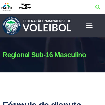
Regional Sub-16 Masculino