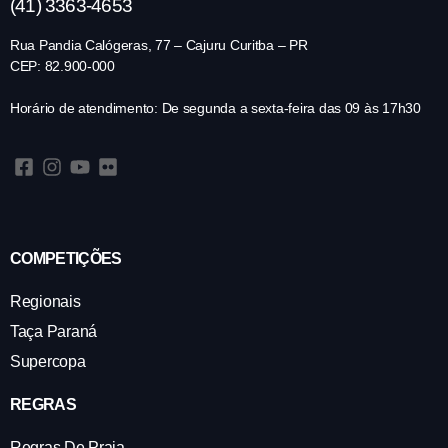
(41) 3363-4653
Rua Pandia Calógeras, 77 – Cajuru Curitba – PR
CEP: 82.900-000
Horário de atendimento: De segunda a sexta-feira das 09 às 17h30
COMPETIÇÕES
Regionais
Taça Paraná
Supercopa
REGRAS
Regras De Praia