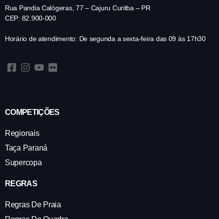
Taça Paraná
Supercopa
REGRAS
Regras De Praia
Regras De Quadra
Casebook
IMPRENSA
Notícias
Vídeos
Fotos
Cadastre-Se