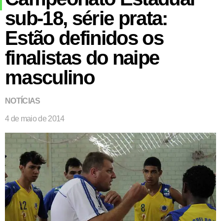
sub-18, série prata:
Estão definidos os
finalistas do naipe
masculino
NOTÍCIAS
4 de maio de 2014