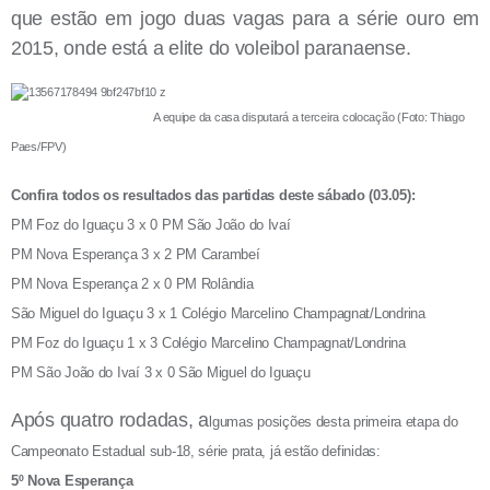
que estão em jogo duas vagas para a série ouro em
2015, onde está a elite do voleibol paranaense.
A equipe da casa disputará a terceira colocação (Foto: Thiago
Paes/FPV)
Confira todos os resultados das partidas deste sábado (03.05):
PM Foz do Iguaçu 3 x 0 PM São João do Ivaí
PM Nova Esperança 3 x 2 PM Carambeí
PM Nova Esperança 2 x 0 PM Rolândia
São Miguel do Iguaçu 3 x 1 Colégio Marcelino Champagnat/Londrina
PM Foz do Iguaçu 1 x 3 Colégio Marcelino Champagnat/Londrina
PM São João do Ivaí 3 x 0 São Miguel do Iguaçu
Após quatro rodadas, a
lgumas posições desta primeira etapa do
Campeonato Estadual sub-18, série prata, já estão definidas:
5º Nova Esperança