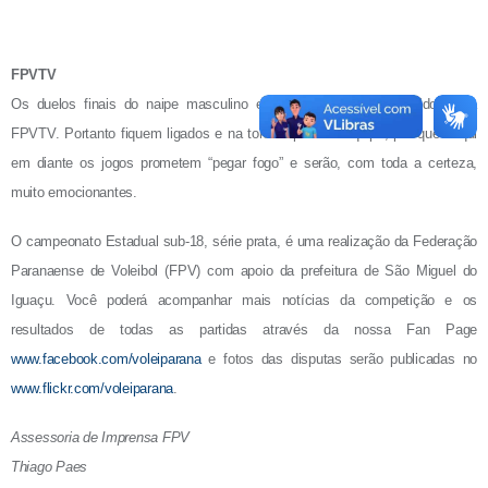
resultados de todas as partidas através da nossa Fan Page
www.facebook.com/voleiparana
e fotos das disputas serão publicadas no
www.flickr.com/voleiparana
.
Assessoria de Imprensa FPV
Thiago Paes
imprensa@voleiparana.com.br
www.facebook.com/voleiparana
www.flickr.com/voleiparana
NULL