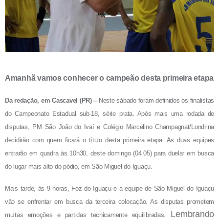
Amanhã vamos conhecer o campeão desta primeira etapa
Da redação, em Cascavel (PR) –
Neste sábado foram definidos os finalistas
do Campeonato Estadual sub-18, série prata. Após mais uma rodada de
disputas, PM
São João do Ivaí e Colégio Marcelino Champagnat/Londrina
decidirão com quem ficará o título desta primeira etapa. As duas equipes
entrarão em quadra às 10h30, deste domingo (04.05) para duelar em busca
do lugar mais alto do pódio, em São Miguel do Iguaçu.
Mais tarde, às 9 horas, Foz do Iguaçu e a equipe de São Miguel do Iguaçu
vão se enfrentar em busca da terceira colocação. As disputas prometem
Lembrando
muitas emoções e partidas tecnicamente equilibradas.