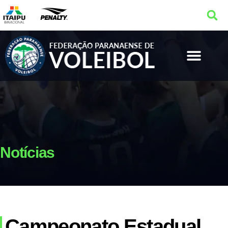
Notícias
Campeonato Estadual