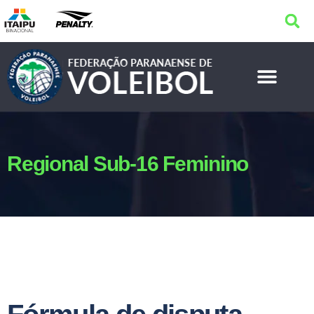
Regional Sub-16 Feminino