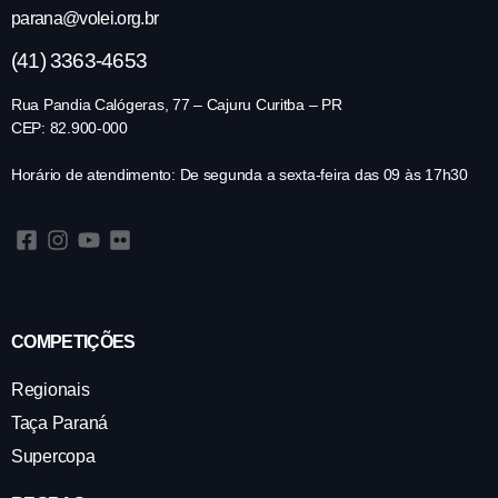
parana@volei.org.br
(41) 3363-4653
Rua Pandia Calógeras, 77 – Cajuru Curitba – PR
CEP: 82.900-000
Horário de atendimento: De segunda a sexta-feira das 09 às 17h30
COMPETIÇÕES
Regionais
Taça Paraná
Supercopa