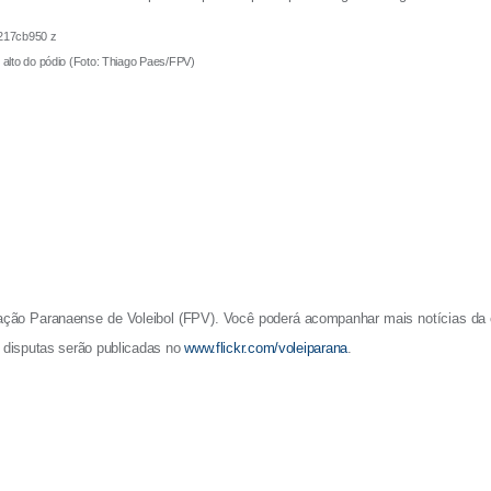
pódio (Foto: Thiago Paes/FPV)
ão Paranaense de Voleibol (FPV). Você poderá acompanhar mais notícias da c
 disputas serão publicadas no
www.flickr.com/voleiparana
.