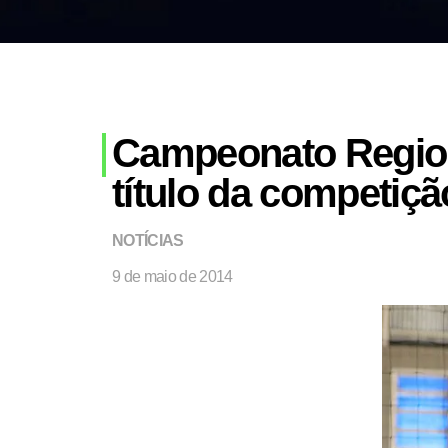
Campeonato Regiona
título da competiçã
NOTÍCIAS
9 de maio de 2014