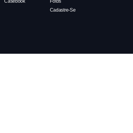
Casebook
Fotos
Cadastre-Se