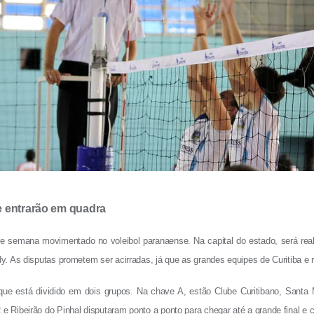
e entrarão em quadra
e semana movimentado no voleibol paranaense. Na capital do estado, será rea
. As disputas prometem ser acirradas, já que as grandes equipes de Curitiba e 
que está dividido em dois grupos. Na chave A, estão Clube Curitibano, Sant
ibeirão do Pinhal disputaram ponto a ponto para chegar até a grande final e co