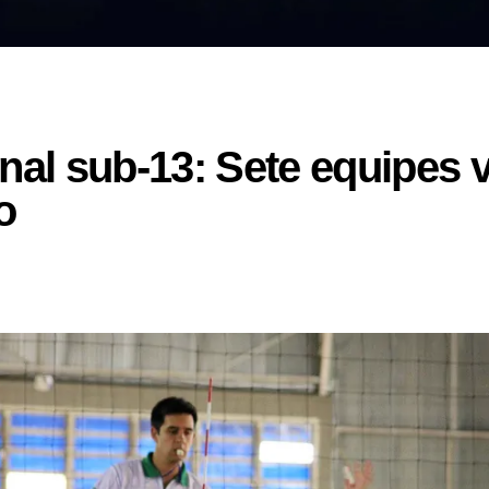
l sub-13: Sete equipes v
o