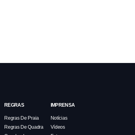
REGRAS
IMPRENSA
Regras De Praia
Notícias
Regras De Quadra
Vídeos