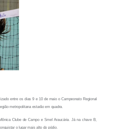
lizado entre os dias 9 e 10 de maio o Campeonato Regional
região metropolitana estarão em quadra.
a Mônica Clube de Campo e Smel Araucária. Já na chave B,
nquistar o lugar mais alto do pódio.