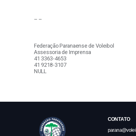
– –
Federação Paranaense de Voleibol
Assessoria de Imprensa
41 3363-4653
41 9218-3107
NULL
CONTATO
parana@volei.