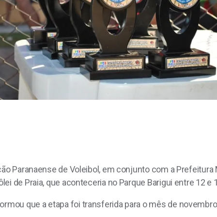
ção Paranaense de Voleibol, em conjunto com a Prefeitura M
ei de Praia, que aconteceria no Parque Barigui entre 12 e 
mou que a etapa foi transferida para o mês de novembro,