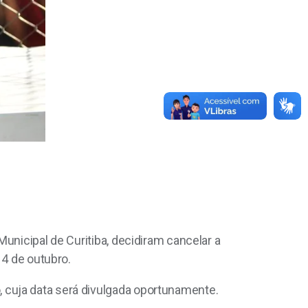
unicipal de Curitiba, decidiram cancelar a
14 de outubro.
 cuja data será divulgada oportunamente.