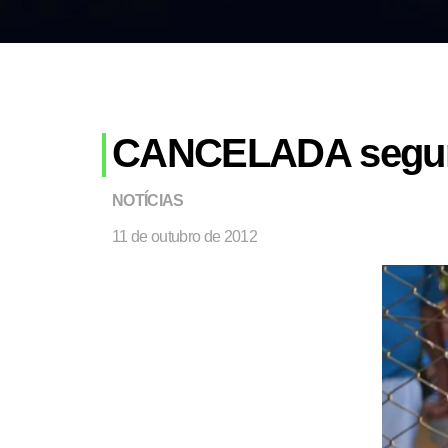
CANCELADA segun
NOTÍCIAS
11 de outubro de 2012