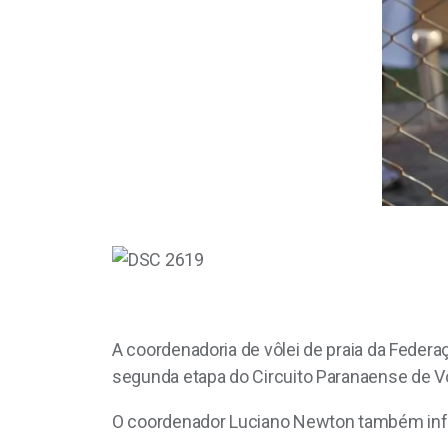
A coordenadoria de vôlei de praia da Federa
segunda etapa do Circuito Paranaense de Vôl
O coordenador Luciano Newton também infor