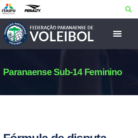
Paranaense Sub-14 Feminino