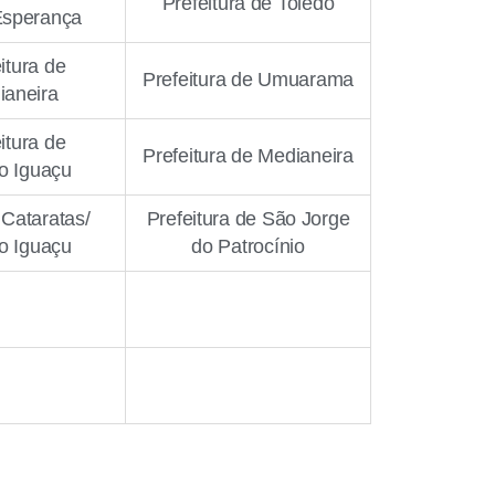
Prefeitura de Toledo
Esperança
itura de
Prefeitura de Umuarama
ianeira
itura de
Prefeitura de Medianeira
o Iguaçu
 Cataratas/
Prefeitura de São Jorge
o Iguaçu
do Patrocínio