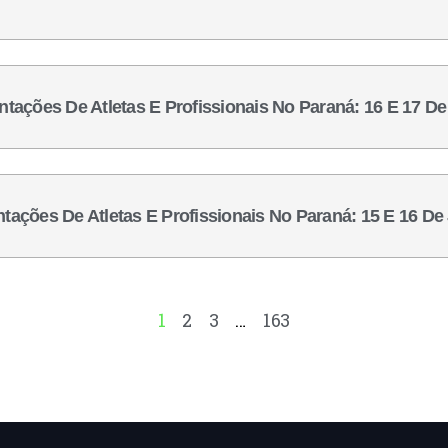
ntações De Atletas E Profissionais No Paraná: 16 E 17 D
ntações De Atletas E Profissionais No Paraná: 15 E 16 De
1
2
3
…
163