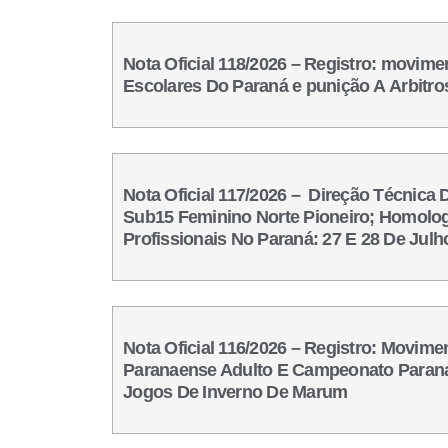
Nota Oficial 118/2026 – Registro: movime
Escolares Do Paraná e punição A Arbitr
Nota Oficial 117/2026 – Direção Técnic
Sub15 Feminino Norte Pioneiro; Homolog
Profissionais No Paraná: 27 E 28 De Jul
Nota Oficial 116/2026 – Registro: Movim
Paranaense Adulto E Campeonato Paranae
Jogos De Inverno De Marum