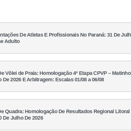
ntações De Atletas E Profissionais No Paraná: 31 De Jul
se Adulto
 De Vôlei de Praia: Homologação 4ª Etapa CPVP – Matinho
o De 2026 E Arbitragem: Escalas 01/08 a 06/08
 De Quadra: Homologação De Resultados Regional Litoral
30 De Julho De 2026