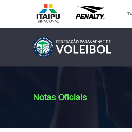
Tr
Notas Oficiais