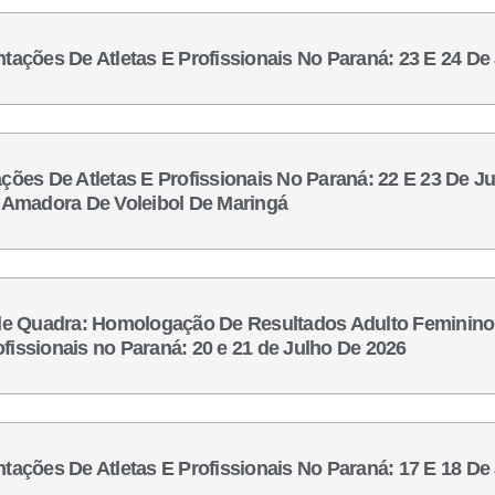
ntações De Atletas E Profissionais No Paraná: 23 E 24 De
ações De Atletas E Profissionais No Paraná: 22 E 23 De J
ga Amadora De Voleibol De Maringá
 de Quadra: Homologação De Resultados Adulto Feminino 
fissionais no Paraná: 20 e 21 de Julho De 2026
ntações De Atletas E Profissionais No Paraná: 17 E 18 De