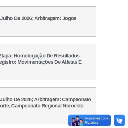
e Julho De 2026; Arbitragem: Jogos
 Etapa; Homologação De Resultados
gistro: Movimentações De Atletas E
De Julho De 2026; Arbitragem: Campeonato
orte, Campeonato Regional Noroeste,