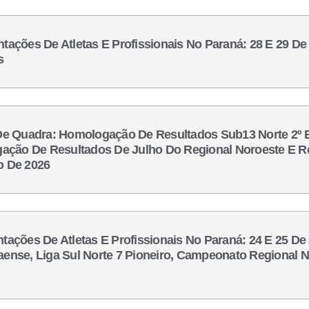
ntações De Atletas E Profissionais No Paraná: 28 E 29 D
os
a De Quadra: Homologação De Resultados Sub13 Norte 2º
ação De Resultados De Julho Do Regional Noroeste E Re
ho De 2026
entações De Atletas E Profissionais No Paraná: 24 E 25 
nse, Liga Sul Norte 7 Pioneiro, Campeonato Regional N