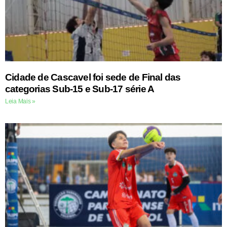
Cidade de Cascavel foi sede de Final das
categorias Sub-15 e Sub-17 série A
Leia Mais »