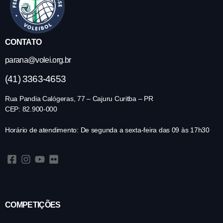
CONTATO
parana@volei.org.br
(41) 3363-4653
Rua Pandia Calógeras, 77 – Cajuru Curitba – PR
CEP: 82.900-000
Horário de atendimento: De segunda a sexta-feira das 09 às 17h30
COMPETIÇÕES