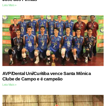
Leia Mais »
AVP/Dental Uni/Curitiba vence Santa Mônica
Clube de Campo e é campeão
Leia Mais »