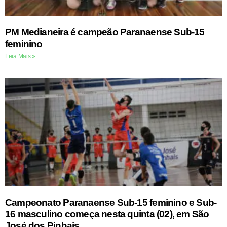
PM Medianeira é campeão Paranaense Sub-15
feminino
Leia Mais »
Campeonato Paranaense Sub-15 feminino e Sub-
16 masculino começa nesta quinta (02), em São
José dos Pinhais