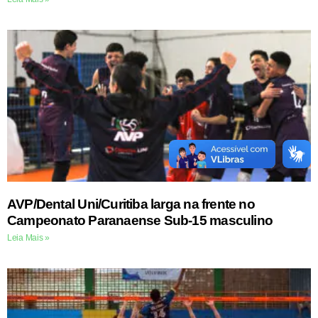
AVP/Dental Uni/Curitiba larga na frente no
Campeonato Paranaense Sub-15 masculino
Leia Mais »