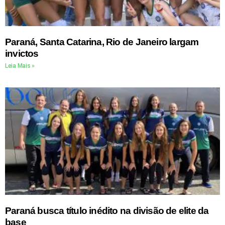
Paraná, Santa Catarina, Rio de Janeiro largam
invictos
Leia Mais »
Paraná busca título inédito na divisão de elite da
base