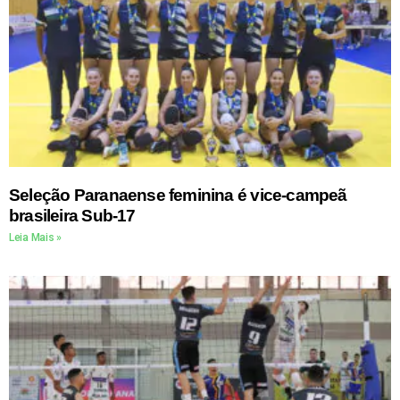
Seleção Paranaense feminina é vice-campeã
brasileira Sub-17
Leia Mais »