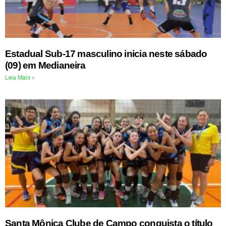
Estadual Sub-17 masculino inicia neste sábado
(09) em Medianeira
Leia Mais »
Santa Mônica Clube de Campo conquista o título