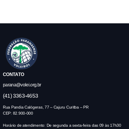
CONTATO
parana@volei.org.br
(41) 3363-4653
Rua Pandia Calógeras, 77 – Cajuru Curitba – PR
CEP: 82.900-000
Horário de atendimento: De segunda a sexta-feira das 09 às 17h30