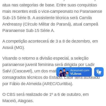
atua nas categorias de base. Entre suas conquistas
mais recentes está o vice-campeonato no Paranaense
Sub-15 Série B. A assistente técnica será Camila
Andreassy (Círculo Militar do Paraná), atual campeã
Paranaense Sub-15 Série A.
A competição acontecerá de 3 a 8 de dezembro, em
Araxá (MG).
Visando o retorno a divisão especial, a seleção
paranaense juvenil feminina será dirigida por Ladir
Salvi (Cascavel), um dos mais experientes e
consagrados técnicos do Estado. Ladir será auxiliado
por Fábio de Almeida (AREC/Curitiba).
O CBS será realizado de 1º a 6 de outubro, em
Maceió, Alagoas.