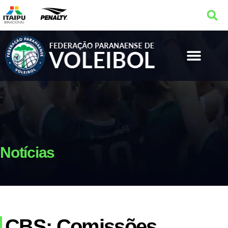
Notícias
CBS: Comissões