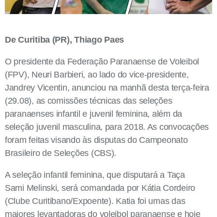
De Curitiba (PR), Thiago Paes
O presidente da Federação Paranaense de Voleibol
(FPV), Neuri Barbieri, ao lado do vice-presidente,
Jandrey Vicentin, anunciou na manhã desta terça-feira
(29.08), as comissões técnicas das seleções
paranaenses
infantil e juvenil feminina, além da
seleção juvenil masculina, para 2018. As convocações
foram feitas visando às disputas do Campeonato
Brasileiro de Seleções (CBS).
A seleção infantil feminina, que disputará a Taça
Sami Melinski, será comandada por Kátia Cordeiro
(Clube Curitibano/Expoente). Katia foi umas das
maiores levantadoras do voleibol paranaense e hoje