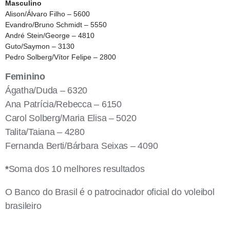
Masculino
Alison/Álvaro Filho – 5600
Evandro/Bruno Schmidt – 5550
André Stein/George – 4810
Guto/Saymon – 3130
Pedro Solberg/Vítor Felipe – 2800
Feminino
Ágatha/Duda – 6320
Ana Patrícia/Rebecca – 6150
Carol Solberg/Maria Elisa – 5020
Talita/Taiana – 4280
Fernanda Berti/Bárbara Seixas – 4090
*
Soma dos 10 melhores resultados
O Banco do Brasil é o patrocinador oficial do voleibol
brasileiro