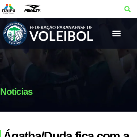
Notícias
Ágatha/Duda fica com a