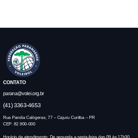
CONTATO
parana@volei.org.br
(41) 3363-4653
Rua Pandia Calógeras, 77 – Cajuru Curitba – PR
CEP: 82.900-000
Horário de atendimento: De segunda a sexta-feira das 09 às 17h30