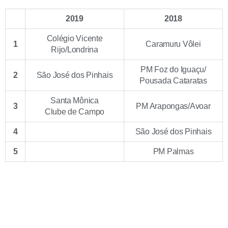
2019
2018
Colégio Vicente
1
Caramuru Vôlei
Rijo/Londrina
PM Foz do Iguaçu/
2
São José dos Pinhais
Pousada Cataratas
Santa Mônica
3
PM Arapongas/Avoar
Clube de Campo
4
São José dos Pinhais
5
PM Palmas