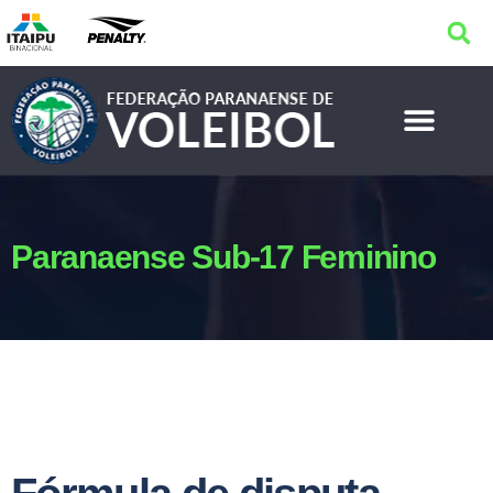
Paranaense Sub-17 Feminino