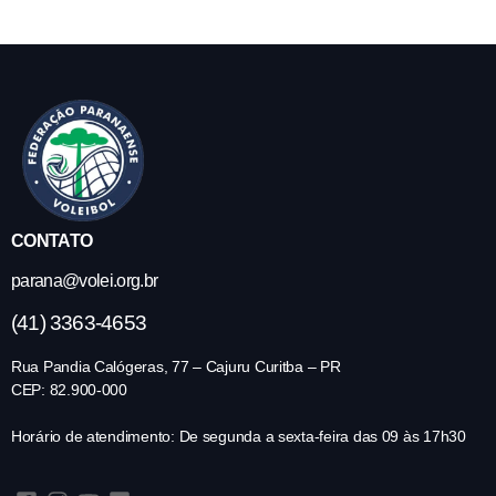
CONTATO
parana@volei.org.br
(41) 3363-4653
Rua Pandia Calógeras, 77 – Cajuru Curitba – PR
CEP: 82.900-000
Horário de atendimento: De segunda a sexta-feira das 09 às 17h30