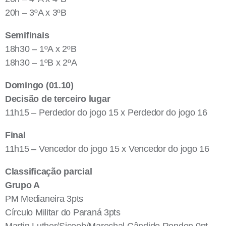
20h – 3ºA x 3ºB
Semifinais
18h30 – 1ºA x 2ºB
18h30 – 1ºB x 2ºA
Domingo (01.10)
Decisão de terceiro lugar
11h15 – Perdedor do jogo 15 x Perdedor do jogo 16
Final
11h15 – Vencedor do jogo 15 x Vencedor do jogo 16
Classificação parcial
Grupo A
PM Medianeira 3pts
Círculo Militar do Paraná 3pts
Martin Luther/Sicoob/Marechal Cândido Rondon 0pt