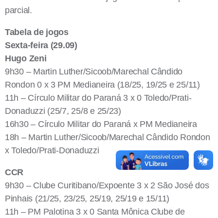
parcial.
Tabela de jogos
Sexta-feira (29.09)
Hugo Zeni
9h30 – Martin Luther/Sicoob/Marechal Cândido
Rondon 0 x 3 PM Medianeira (18/25, 19/25 e 25/11)
11h – Círculo Militar do Paraná 3 x 0 Toledo/Prati-
Donaduzzi (25/7, 25/8 e 25/23)
16h30 – Círculo Militar do Paraná x PM Medianeira
18h – Martin Luther/Sicoob/Marechal Cândido Rondon
x Toledo/Prati-Donaduzzi
CCR
9h30 – Clube Curitibano/Expoente 3 x 2 São José dos
Pinhais (21/25, 23/25, 25/19, 25/19 e 15/11)
11h – PM Palotina 3 x 0 Santa Mônica Clube de