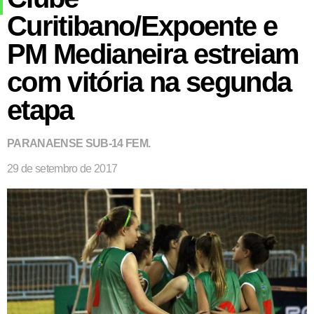
Curitibano/Expoente e
PM Medianeira estreiam
com vitória na segunda
etapa
PARANAENSE SUB-14 FEM.
29 de setembro de 2017