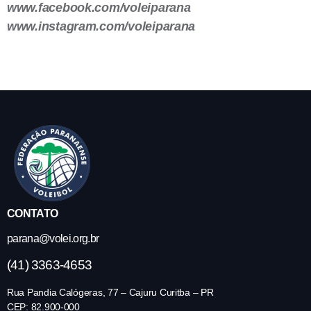
www.facebook.com/voleiparana
www.instagram.com/voleiparana
CONTATO
parana@volei.org.br
(41) 3363-4653
Rua Pandia Calógeras, 77 – Cajuru Curitba – PR
CEP: 82.900-000