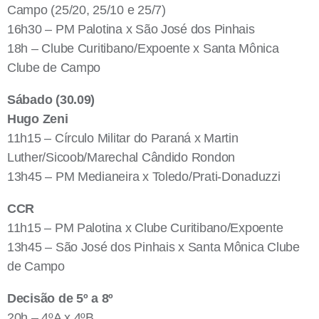
Campo (25/20, 25/10 e 25/7)
16h30 – PM Palotina x São José dos Pinhais
18h – Clube Curitibano/Expoente x Santa Mônica
Clube de Campo
Sábado (30.09)
Hugo Zeni
11h15 – Círculo Militar do Paraná x Martin
Luther/Sicoob/Marechal Cândido Rondon
13h45 – PM Medianeira x Toledo/Prati-Donaduzzi
CCR
11h15 – PM Palotina x Clube Curitibano/Expoente
13h45 – São José dos Pinhais x Santa Mônica Clube
de Campo
Decisão de 5º a 8º
20h – 4ºA x 4ºB