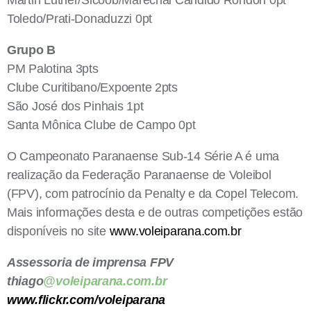
Toledo/Prati-Donaduzzi 0pt
Grupo B
PM Palotina 3pts
Clube Curitibano/Expoente 2pts
São José dos Pinhais 1pt
Santa Mônica Clube de Campo 0pt
O Campeonato Paranaense Sub-14 Série A é uma
realização da Federação Paranaense de Voleibol
(FPV), com patrocínio da Penalty e da Copel Telecom.
Mais informações desta e de outras competições estão
disponíveis no site
www.voleiparana.com.br
Assessoria de imprensa FPV
thiago
@voleiparana.com.br
www.flickr.com/voleiparana