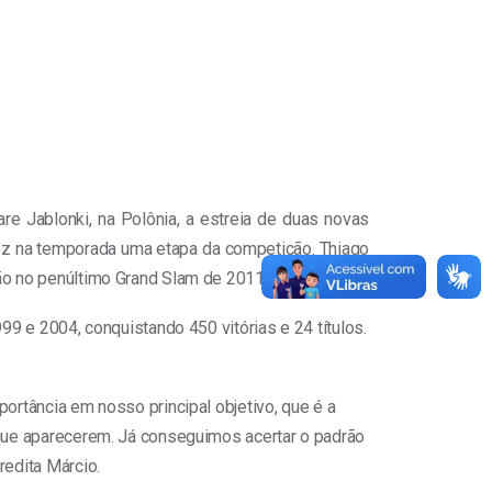
re Jablonki, na Polônia, a estreia de duas novas
vez na temporada uma etapa da competição. Thiago
ão no penúltimo Grand Slam de 2011.
9 e 2004, conquistando 450 vitórias e 24 títulos.
ortância em nosso principal objetivo, que é a
 que aparecerem. Já conseguimos acertar o padrão
redita Márcio.