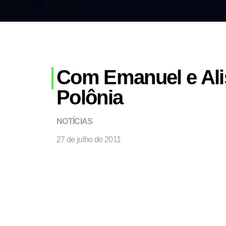
Com Emanuel e Ali
Polônia
NOTÍCIAS
27 de julho de 2011