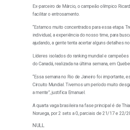
Ex-parceiro de Márcio, o campeão olímpico Ricard
facilitar o entrosamento.
“Estamos muito concentrados para essa etapa. Tr
individual, a experiência do nosso time, para bu
ajudando, a gente tenta acertar alguns detalhes no
Líderes isolados do ranking mundial e campeões d
do Canadá, realizada na última semana, em Quebe
“Essa semana no Rio de Janeiro foi importante, es
Circuito Mundial. Tivemos um período muito desg
a mente”, justifica Emanuel.
A quarta vaga brasileira na fase principal é de Th
Noruega, por 2 sets a 0, parciais de 21/17 e 22/2
NULL