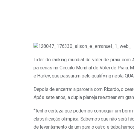
Líder do ranking mundial de vôlei de praia com 
parcerias no Circuito Mundial de Vôlei de Praia.
e Harley, que passaram pelo qualifying nesta QU
Depois de encerrar a parceria com Ricardo, o cear
Após sete anos, a dupla planeja reestrear em gran
“Tenho certeza que podemos conseguir um bom resu
classificação olímpica. Sabemos que não será fá
de levantamento de um para o outro e trabalhamos