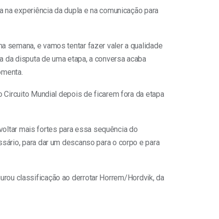
a na experiência da dupla e na comunicação para
a semana, e vamos tentar fazer valer a qualidade
ma da disputa de uma etapa, a conversa acaba
omenta.
 Circuito Mundial depois de ficarem fora da etapa
 voltar mais fortes para essa sequência do
sário, para dar um descanso para o corpo e para
egurou classificação ao derrotar Horrem/Hordvik, da