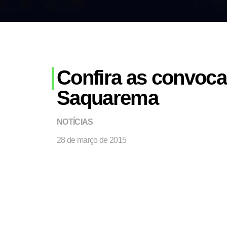
Confira as convoca
Saquarema
NOTÍCIAS
28 de março de 2015