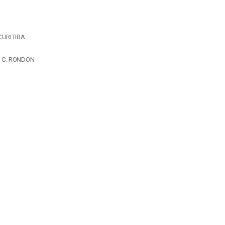
CURITIBA
 C. RONDON