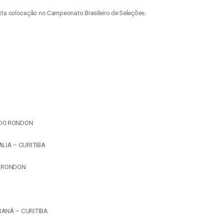
xta colocação no Campeonato Brasileiro de Seleções.
IDO RONDON
LIA – CURITIBA
O RONDON
RANÁ – CURITIBA