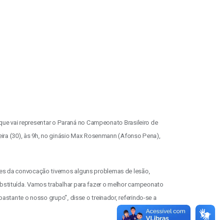
 que vai representar o Paraná no Campeonato Brasileiro de
feira (30), às 9h, no ginásio Max Rosenmann (Afonso Pena),
tes da convocação tivemos alguns problemas de lesão,
bstituída. Vamos trabalhar para fazer o melhor campeonato
astante o nosso grupo”, disse o treinador, referindo-se a